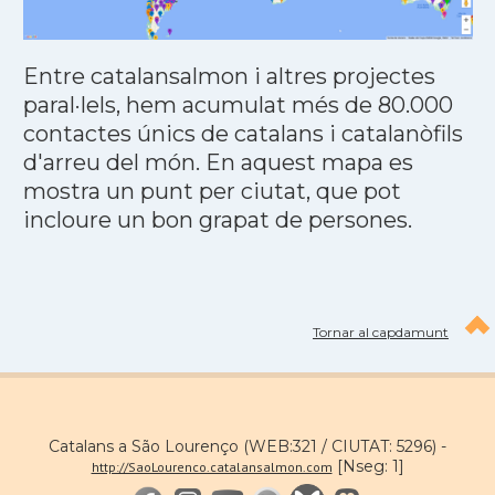
Entre catalansalmon i altres projectes
paral·lels, hem acumulat més de 80.000
contactes únics de catalans i catalanòfils
d'arreu del món. En aquest mapa es
mostra un punt per ciutat, que pot
incloure un bon grapat de persones.
Tornar al capdamunt
Catalans a São Lourenço (WEB:321 / CIUTAT: 5296) -
[Nseg: 1]
http://SaoLourenco.catalansalmon.com