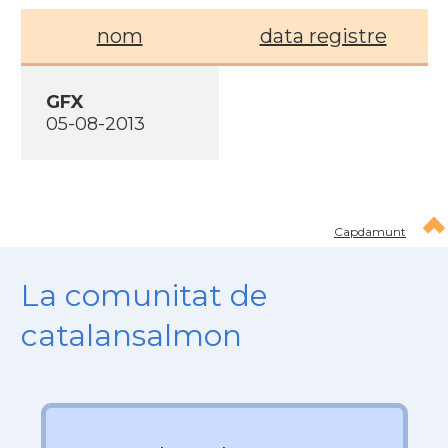
nom
data registre
GFX
05-08-2013
Capdamunt
La comunitat de
catalansalmon