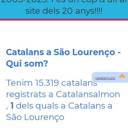
site dels 20 anys!!!!
Catalans a São Lourenço -
Qui som?
capdamunt
Tenim 15.319 catalans
registrats a Catalansalmon
,
1
dels quals a Catalans a
São Lourenço