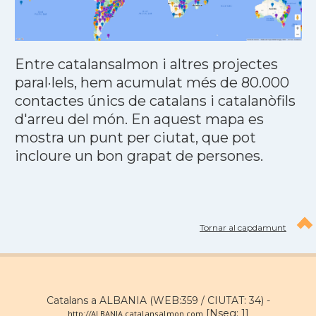
Entre catalansalmon i altres projectes
paral·lels, hem acumulat més de 80.000
contactes únics de catalans i catalanòfils
d'arreu del món. En aquest mapa es
mostra un punt per ciutat, que pot
incloure un bon grapat de persones.
Tornar al capdamunt
Catalans a ALBANIA (WEB:359 / CIUTAT: 34) -
[Nseg: 1]
http://ALBANIA.catalansalmon.com