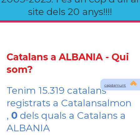
site dels 20 anys!!!!
Catalans a ALBANIA - Qui
som?
capdamunt
Tenim 15.319 catalans
registrats a Catalansalmon
,
0
dels quals a Catalans a
ALBANIA