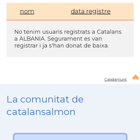
nom
data registre
No tenim usuaris registrats a Catalans
a ALBANIA. Segurament es van
registrar i ja s'han donat de baixa.
Capdamunt
La comunitat de
catalansalmon