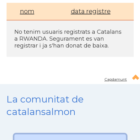
nom
data registre
No tenim usuaris registrats a Catalans
a RWANDA. Segurament es van
registrar i ja s'han donat de baixa.
Capdamunt
La comunitat de
catalansalmon