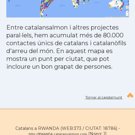
Entre catalansalmon i altres projectes
paral·lels, hem acumulat més de 80.000
contactes únics de catalans i catalanòfils
d'arreu del món. En aquest mapa es
mostra un punt per ciutat, que pot
incloure un bon grapat de persones.
Tornar al capdamunt
Catalans a RWANDA (WEB:373 / CIUTAT: 18786) -
[Nseg: 1]
http://RWANDA.catalansalmon.com