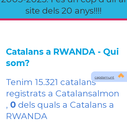
site dels 20 anys!!!!
Catalans a RWANDA - Qui
som?
capdamunt
Tenim 15.321 catalans
registrats a Catalansalmon
,
0
dels quals a Catalans a
RWANDA