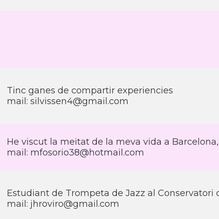
Tinc ganes de compartir experiencies
mail: silvissen4@gmail.com
He viscut la meitat de la meva vida a Barcelona, i
mail: mfosorio38@hotmail.com
Estudiant de Trompeta de Jazz al Conservatori 
mail: jhroviro@gmail.com