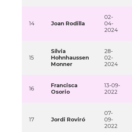
02-
14
Joan Rodilla
04-
2024
Sí­lvia
28-
15
Hohnhaussen
02-
Monner
2024
Francisca
13-09-
16
Osorio
2022
07-
17
Jordi Roviró
09-
2022