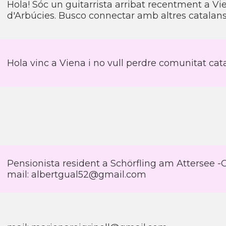
Hola! Sóc un guitarrista arribat recentment a Vi
d'Arbúcies. Busco connectar amb altres catalan
Hola vinc a Viena i no vull perdre comunitat cat
Pensionista resident a Schörfling am Attersee -
mail: albertgual52@gmail.com