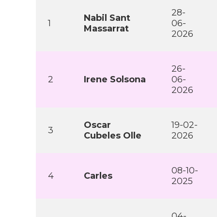
28-
Nabil Sant
1
06-
Massarrat
2026
26-
2
Irene Solsona
06-
2026
Oscar
19-02-
3
Cubeles Olle
2026
08-10-
4
Carles
2025
04-