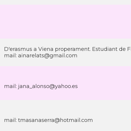
D'erasmus a Viena properament. Estudiant de Filo
mail: ainarelats@gmail.com
mail: jana_alonso@yahoo.es
mail: tmasanaserra@hotmail.com