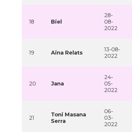
28-
18
Biel
08-
2022
13-08-
19
Aina Relats
2022
24-
20
Jana
05-
2022
06-
Toni Masana
21
03-
Serra
2022