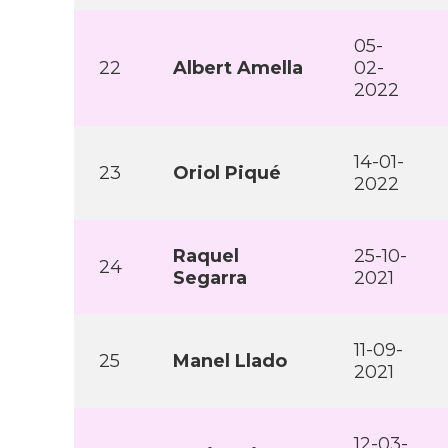
05-
22
Albert Amella
02-
2022
14-01-
23
Oriol Piqué
2022
Raquel
25-10-
24
Segarra
2021
11-09-
25
Manel Llado
2021
12-03-