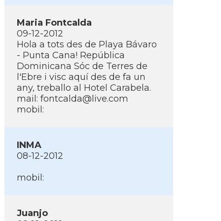
Maria Fontcalda
09-12-2012
Hola a tots des de Playa Bávaro
- Punta Cana! República
Dominicana Sóc de Terres de
l'Ebre i visc aquí­ des de fa un
any, treballo al Hotel Carabela.
mail: fontcalda@live.com
mobil:
INMA
08-12-2012
mobil:
Juanjo