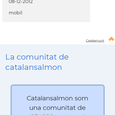
08-12-2012
mobil:
Capdamunt
La comunitat de
catalansalmon
Catalansalmon som
una comunitat de