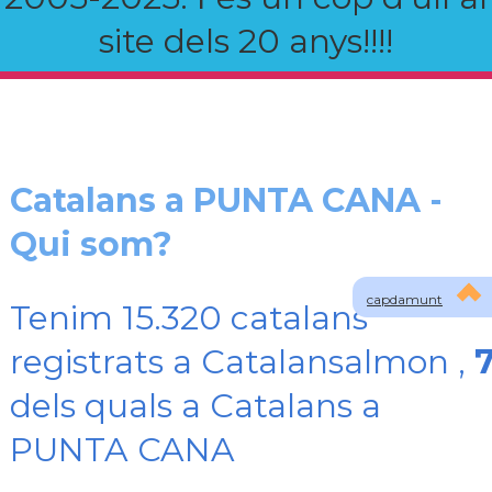
site dels 20 anys!!!!
Catalans a PUNTA CANA -
Qui som?
capdamunt
Tenim 15.320 catalans
registrats a Catalansalmon ,
dels quals a Catalans a
PUNTA CANA