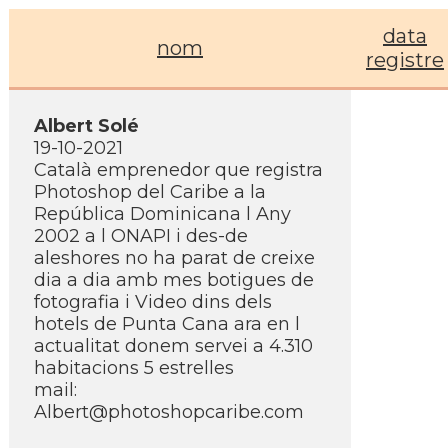
data
nom
registre
Albert Solé
19-10-2021
Català emprenedor que registra
Photoshop del Caribe a la
República Dominicana l Any
2002 a l ONAPI i des-de
aleshores no ha parat de creixe
dia a dia amb mes botigues de
fotografia i Video dins dels
hotels de Punta Cana ara en l
actualitat donem servei a 4.310
habitacions 5 estrelles
mail:
Albert@photoshopcaribe.com