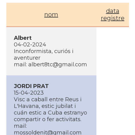
data
nom
registre
Albert
04-02-2024
Inconformista, curiós i
aventurer
mail: albert8tc@gmail.com
JORDI PRAT
15-04-2023
Visc a caball entre Reus i
L'Havana, estic jubilat i
cuán estic a Cuba estranyo
compartir o fer activitats.
mail:
mossoldenit@gmail.com