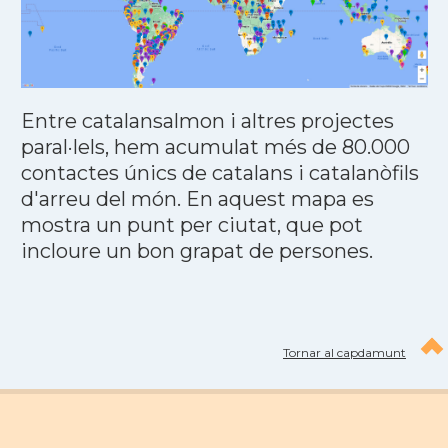
Entre catalansalmon i altres projectes
paral·lels, hem acumulat més de 80.000
contactes únics de catalans i catalanòfils
d'arreu del món. En aquest mapa es
mostra un punt per ciutat, que pot
incloure un bon grapat de persones.
Tornar al capdamunt