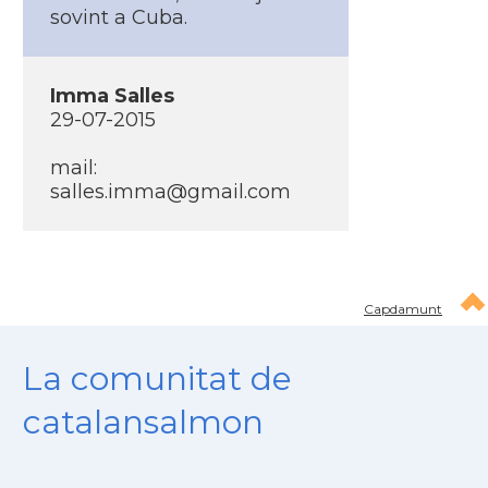
sovint a Cuba.
Imma Salles
29-07-2015
mail:
salles.imma@gmail.com
Capdamunt
La comunitat de
catalansalmon