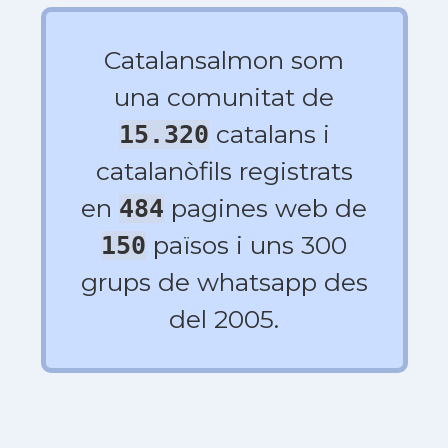
Catalansalmon som
una comunitat de
catalans i
15.320
catalanòfils registrats
en
pagines web de
484
països i uns 300
150
grups de whatsapp des
del 2005.