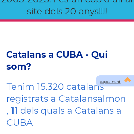
site dels 20 anys!!!!
Catalans a CUBA - Qui
som?
capdamunt
Tenim 15.320 catalans
registrats a Catalansalmon
,
11
dels quals a Catalans a
CUBA