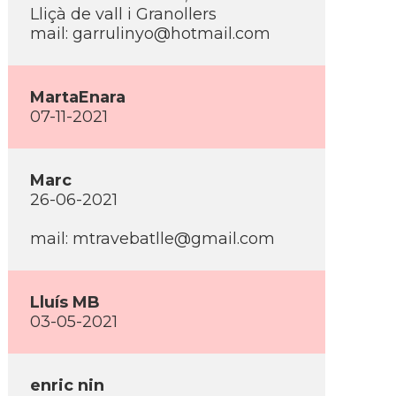
Lliçà de vall i Granollers
mail: garrulinyo@hotmail.com
MartaEnara
07-11-2021
Marc
26-06-2021
mail: mtravebatlle@gmail.com
Lluí­s MB
03-05-2021
enric nin