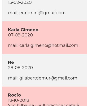
13-09-2020
mail: enric.ninj@gmail.com
Karla Gimeno
07-09-2020
mail: carla.gimeno@hotmail.com
Re
28-08-2020
mail: gilabertdemur@gmail.com
Rocio
18-10-2018
Sóc bilbaina i vull practicar català