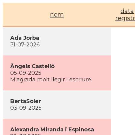
data
nom
regist
Ada Jorba
31-07-2026
Àngels Castelló
05-09-2025
M'agrada molt llegir i escriure.
BertaSoler
03-09-2025
Alexandra Miranda i Espinosa