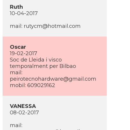
Ruth
10-04-2017
mail: rutycm@hotmail.com
Oscar
19-02-2017
Soc de Lleida i visco
temporalment per Bilbao
mail:
peirotecnohardware@gmail.com
mobil: 609029162
VANESSA
08-02-2017
mail: