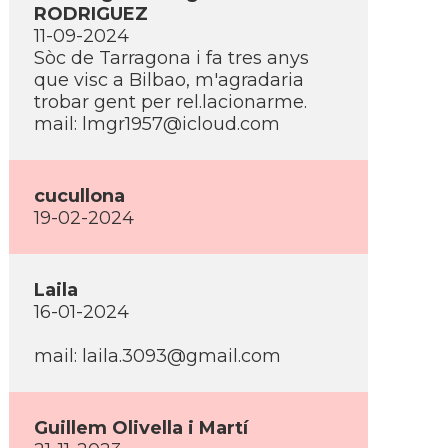
RODRIGUEZ
11-09-2024
Sòc de Tarragona i fa tres anys
que visc a Bilbao, m'agradaria
trobar gent per rel.lacionarme.
mail: lmgr1957@icloud.com
cucullona
19-02-2024
Laila
16-01-2024
mail: laila.3093@gmail.com
Guillem Olivella i Martí­