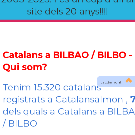
site dels 20 anys!!!!
Catalans a BILBAO / BILBO -
Qui som?
capdamunt
Tenim 15.320 catalans
registrats a Catalansalmon ,
dels quals a Catalans a BILB
/ BILBO