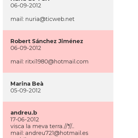
06-09-2012
mail: nuria@ticweb.net
Robert Sánchez Jiménez
06-09-2012
mail: ritxi1980@hotmail.com
Marina Beà
05-09-2012
andreu.b
17-06-2012
visca la meva terra.//*//...
mail: andreu721@hotmail.es