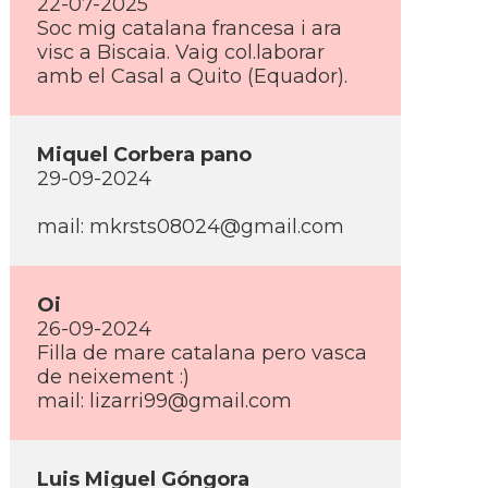
22-07-2025
Soc mig catalana francesa i ara
visc a Biscaia. Vaig col.laborar
amb el Casal a Quito (Equador).
Miquel Corbera pano
29-09-2024
mail: mkrsts08024@gmail.com
Oi
26-09-2024
Filla de mare catalana pero vasca
de neixement :)
mail: lizarri99@gmail.com
Luis Miguel Góngora