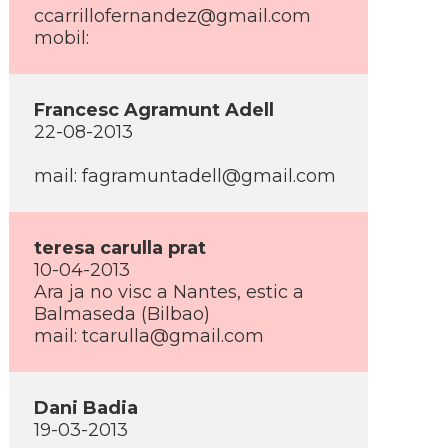
ccarrillofernandez@gmail.com
mobil:
Francesc Agramunt Adell
22-08-2013
mail: fagramuntadell@gmail.com
teresa carulla prat
10-04-2013
Ara ja no visc a Nantes, estic a
Balmaseda (Bilbao)
mail: tcarulla@gmail.com
Dani Badia
19-03-2013