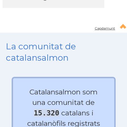
Capdamunt
La comunitat de
catalansalmon
Catalansalmon som
una comunitat de
catalans i
15.320
catalanòfils registrats