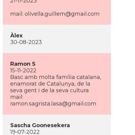
21-11-2023
mail: olivella.guillem@gmail.com
Àlex
30-08-2023
Ramon S
15-11-2022
Basc amb molta famí­lia catalana,
enamorat de Catalunya, de la
seva gent i de la seva cultura
mail:
ramon.sagrista.lasa@gmail.com
Sascha Goonesekera
19-07-2022