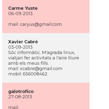
Carme Yuste
06-09-2013
mail: caryus@gmail.com
Xavier Cabré
03-09-2013
Sóc informàtic. M'agrada linux,
viatjari fer activitats a l'aire lliure
amb els meus fills.
mail: xcabre@gmail.com
mobil: 656008462
galotrofico
27-08-2013
mail: