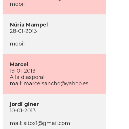
mobil:
Núria Mampel
28-01-2013
mobil:
Marcel
19-01-2013
A la diaspora!!
mail: marcelsancho@yahoo.es
jordi giner
10-01-2013
mail: sitox1@gmail.com