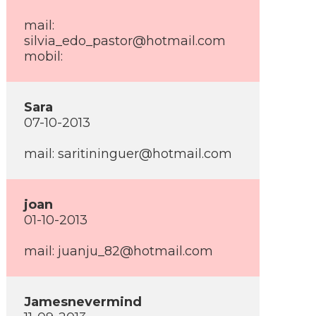
mail:
silvia_edo_pastor@hotmail.com
mobil:
Sara
07-10-2013
mail: saritininguer@hotmail.com
joan
01-10-2013
mail: juanju_82@hotmail.com
Jamesnevermind