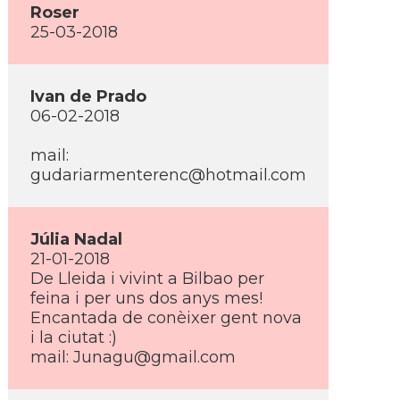
Roser
25-03-2018
Ivan de Prado
06-02-2018
mail:
gudariarmenterenc@hotmail.com
Júlia Nadal
21-01-2018
De Lleida i vivint a Bilbao per
feina i per uns dos anys mes!
Encantada de conèixer gent nova
i la ciutat :)
mail: Junagu@gmail.com