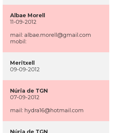
Albae Morell
11-09-2012
mail: albae.morell@gmail.com
mobil:
Meritxell
09-09-2012
Núria de TGN
07-09-2012
mail: hydra16@hotmail.com
Núria de TGN