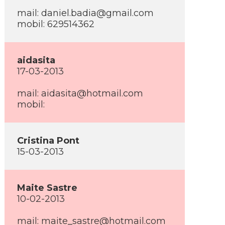
mail: daniel.badia@gmail.com
mobil: 629514362
aidasita
17-03-2013
mail: aidasita@hotmail.com
mobil:
Cristina Pont
15-03-2013
Maite Sastre
10-02-2013
mail: maite_sastre@hotmail.com