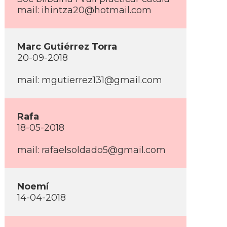
mail: ihintza20@hotmail.com
Marc Gutiérrez Torra
20-09-2018
mail: mgutierrez131@gmail.com
Rafa
18-05-2018
mail: rafaelsoldado5@gmail.com
Noemí­
14-04-2018