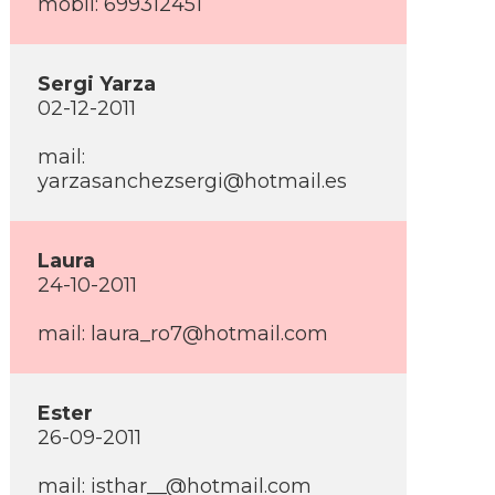
mobil: 699312451
Sergi Yarza
02-12-2011
mail:
yarzasanchezsergi@hotmail.es
Laura
24-10-2011
mail: laura_ro7@hotmail.com
Ester
26-09-2011
mail: isthar__@hotmail.com