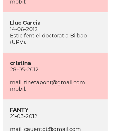
mobil:
Lluc Garcia
14-06-2012
Estic fent el doctorat a Bilbao
(UPV).
cristina
28-05-2012
mail: tinetapont@gmail.com
mobil:
FANTY
21-03-2012
mail: cauentot@gmail.com