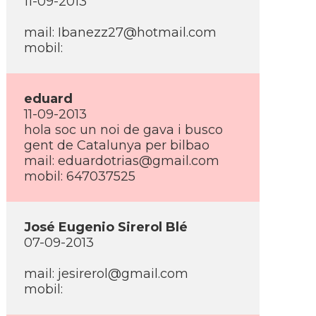
11-09-2013
mail: Ibanezz27@hotmail.com
mobil:
eduard
11-09-2013
hola soc un noi de gava i busco
gent de Catalunya per bilbao
mail: eduardotrias@gmail.com
mobil: 647037525
José Eugenio Sirerol Blé
07-09-2013
mail: jesirerol@gmail.com
mobil: