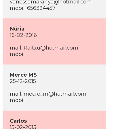
vanessamaranya@hotmail.com
mobil: 656394457
Núria
16-02-2016
mail: Raitxu@hotmail.com
mobil:
Mercè MS
25-12-2015
mail: mecre_m@hotmail.com
mobil:
Carlos
15-02-2015