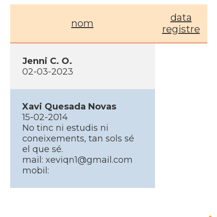
data
nom
registre
Jenni C. O.
02-03-2023
Xavi Quesada Novas
15-02-2014
No tinc ni estudis ni
coneixements, tan sols sé
el que sé.
mail: xeviqn1@gmail.com
mobil: