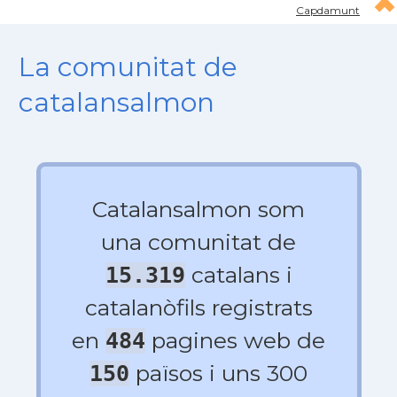
Capdamunt
La comunitat de
catalansalmon
Catalansalmon som
una comunitat de
catalans i
15.319
catalanòfils registrats
en
pagines web de
484
països i uns 300
150