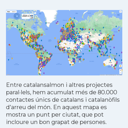
Entre catalansalmon i altres projectes
paral·lels, hem acumulat més de 80.000
contactes únics de catalans i catalanòfils
d'arreu del món. En aquest mapa es
mostra un punt per ciutat, que pot
incloure un bon grapat de persones.