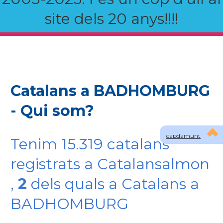
site dels 20 anys!!!!
Catalans a BADHOMBURG
- Qui som?
capdamunt
Tenim 15.319 catalans
registrats a Catalansalmon
,
2
dels quals a Catalans a
BADHOMBURG