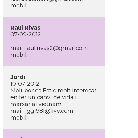
mobil:
Raul Rivas
07-09-2012
mail: raul.rivas2@gmail.com
mobil:
Jordi
10-07-2012
Molt bones Estic molt interesat
en fer un canvi de vida i
marxar al vietnam.
mail: jgg1981@live.com
mobil: