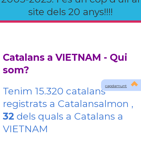
site dels 20 anys!!!!
Catalans a VIETNAM - Qui
som?
capdamunt
Tenim 15.320 catalans
registrats a Catalansalmon ,
32
dels quals a Catalans a
VIETNAM