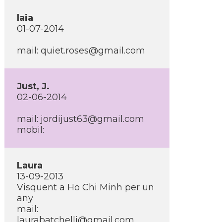
laia
01-07-2014
mail: quiet.roses@gmail.com
Just, J.
02-06-2014
mail: jordijust63@gmail.com
mobil:
Laura
13-09-2013
Visquent a Ho Chi Minh per un
any
mail:
laurabatchelli@gmail.com