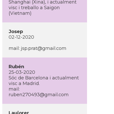
Shanghai (Xina), i actualment
visc i treballo a Saigon
(Vietnam)
Josep
02-12-2020
mail: jsp.prat@gmail.com
Rubén
25-03-2020
Sóc de Barcelona i actualment
visc a Madrid.
mail:
ruben270493@gmail.com
Laujorer