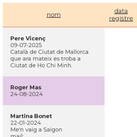
data
nom
registre
Pere Vicenç
09-07-2025
Català de Ciutat de Mallorca
que ara mateix es troba a
Ciutat de Ho Chi Minh.
Roger Mas
24-08-2024
Martina Bonet
22-01-2024
Me'n vaig a Saigon
mail: