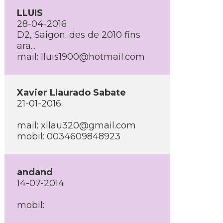
LLUIS
28-04-2016
D2, Saigon: des de 2010 fins
ara...
mail: lluis1900@hotmail.com
Xavier Llaurado Sabate
21-01-2016
mail: xllau320@gmail.com
mobil: 0034609848923
andand
14-07-2014
mobil: