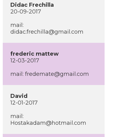
Didac Frechilla
20-09-2017
mail:
didac.frechilla@gmail.com
frederic mattew
12-03-2017
mail: fredemate@gmail.com
David
12-01-2017
mail:
Hostakadam@hotmail.com