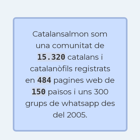
Catalansalmon som
una comunitat de
catalans i
15.320
catalanòfils registrats
en
pagines web de
484
països i uns 300
150
grups de whatsapp des
del 2005.