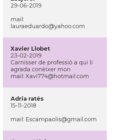
29-06-2019
mail:
lauraeduardo@yahoo.com
Xavier Llobet
23-02-2019
Carnisser de professiò a qui li
agrada conèixer mon
mail: Xavi774@hotmail.com
Adria ratés
15-11-2018
mail: Escampaolis@gmail.com