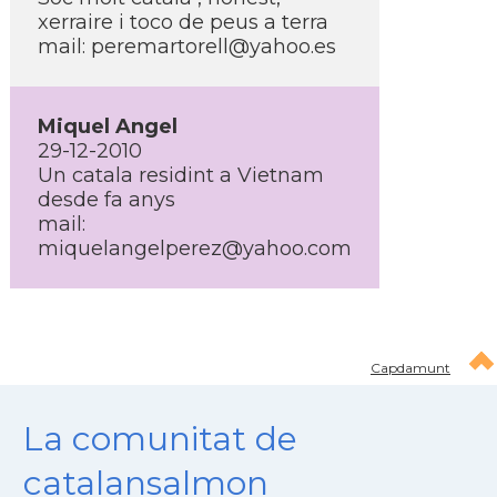
xerraire i toco de peus a terra
mail: peremartorell@yahoo.es
Miquel Angel
29-12-2010
Un catala residint a Vietnam
desde fa anys
mail:
miquelangelperez@yahoo.com
Capdamunt
La comunitat de
catalansalmon