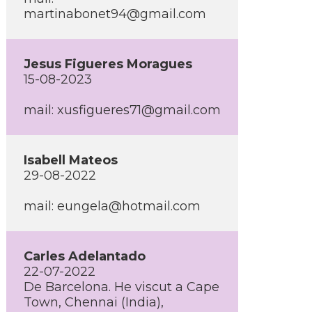
martinabonet94@gmail.com
Jesus Figueres Moragues
15-08-2023
mail: xusfigueres71@gmail.com
Isabell Mateos
29-08-2022
mail: eungela@hotmail.com
Carles Adelantado
22-07-2022
De Barcelona. He viscut a Cape
Town, Chennai (India),