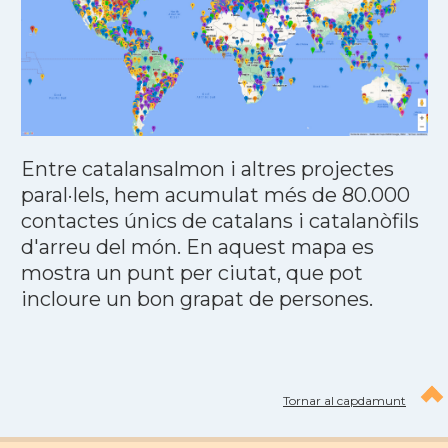
Entre catalansalmon i altres projectes
paral·lels, hem acumulat més de 80.000
contactes únics de catalans i catalanòfils
d'arreu del món. En aquest mapa es
mostra un punt per ciutat, que pot
incloure un bon grapat de persones.
Tornar al capdamunt