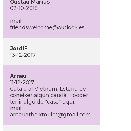
Gustau Màrius
02-10-2018
mail:
friendswelcome@outlook.es
JordiF
13-12-2017
Arnau
11-12-2017
Català al Vietnam. Estaria bé
conèixer algun català i poder
tenir algú de "casa" aquí­.
mail:
arnauarboixmulet@gmail.com