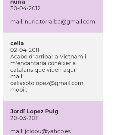
nuria
30-04-2012
mail: nuria.torralba@gmail.com
celia
02-04-2011
Acabo d' arribar a Vietnam i
m'encantaria conèixer a
catalans que viuen aquí­!
mail:
celiasotolopez@gmail.com
mobil:
Jordi Lopez Puig
20-03-2011
mail: jolopu@yahoo.es