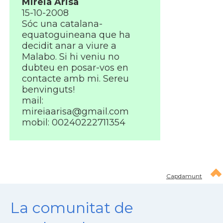
Mireia Arisa
15-10-2008
Sóc una catalana-
equatoguineana que ha
decidit anar a viure a
Malabo. Si hi veniu no
dubteu en posar-vos en
contacte amb mi. Sereu
benvinguts!
mail:
mireiaarisa@gmail.com
mobil: 00240222711354
Capdamunt
La comunitat de