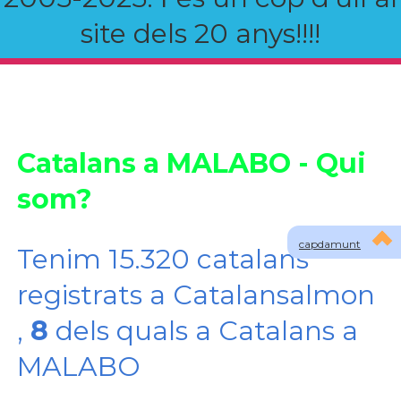
site dels 20 anys!!!!
Catalans a MALABO - Qui
som?
capdamunt
Tenim 15.320 catalans
registrats a Catalansalmon
,
8
dels quals a Catalans a
MALABO