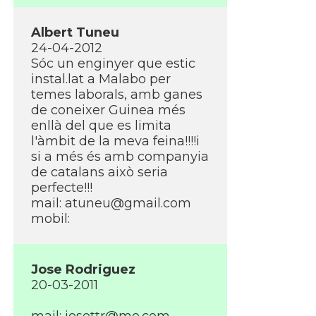
Albert Tuneu
24-04-2012
Sóc un enginyer que estic
instal.lat a Malabo per
temes laborals, amb ganes
de coneixer Guinea més
enllà del que es limita
l'àmbit de la meva feina!!!!i
si a més és amb companyia
de catalans això seria
perfecte!!!
mail: atuneu@gmail.com
mobil:
Jose Rodriguez
20-03-2011