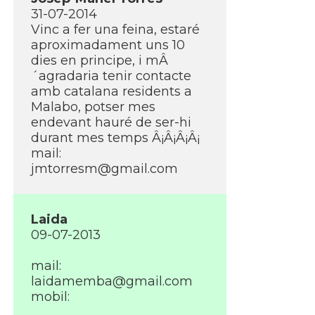
31-07-2014
Vinc a fer una feina, estaré
aproximadament uns 10
dies en principe, i mÂ
´agradaria tenir contacte
amb catalana residents a
Malabo, potser mes
endevant hauré de ser-hi
durant mes temps Â¡Â¡Â¡Â¡
mail:
jmtorresm@gmail.com
Laida
09-07-2013
mail:
laidamemba@gmail.com
mobil: