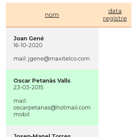
data
nom
registre
Joan Gené
16-10-2020
mail: jgene@maxitelco.com
Oscar Petanàs Valls
23-03-2015
mail:
oscarpetanas@hotmail.com
mobil:
Josep-Manel Torres