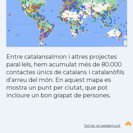
Entre catalansalmon i altres projectes
paral·lels, hem acumulat més de 80.000
contactes únics de catalans i catalanòfils
d'arreu del món. En aquest mapa es
mostra un punt per ciutat, que pot
incloure un bon grapat de persones.
Tornar al capdamunt