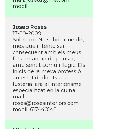
mail: josettr@me.com
mobil:
Josep Rosés
17-09-2009
Sobre mi. No sabria que dir,
mes que intento ser
consecuent amb els meus
fets i manera de pensar,
amb sentit comu i llogic. Els
inicis de la meva professió
an estat dedicats a la
fusteria, ara al interiorisme i
especialitzat en la cuina.
mail:
roses@rosesinteriors.com
mobil: 617440140