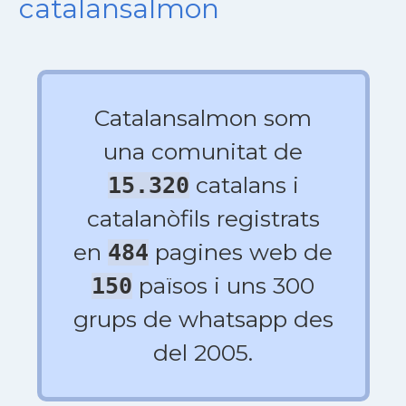
catalansalmon
Catalansalmon som
una comunitat de
catalans i
15.320
catalanòfils registrats
en
pagines web de
484
països i uns 300
150
grups de whatsapp des
del 2005.