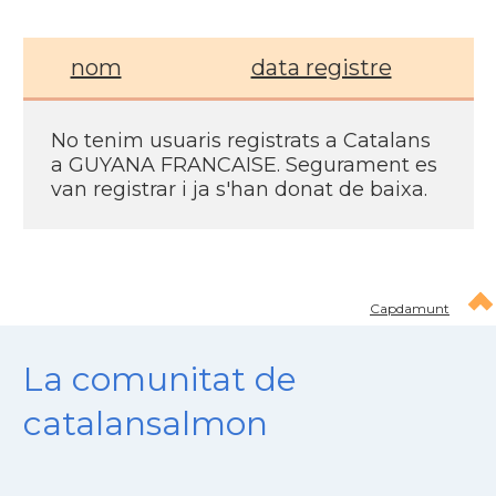
nom
data registre
No tenim usuaris registrats a Catalans
a GUYANA FRANCAISE. Segurament es
van registrar i ja s'han donat de baixa.
Capdamunt
La comunitat de
catalansalmon