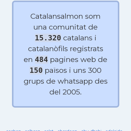
Catalansalmon som
una comunitat de
catalans i
15.320
catalanòfils registrats
en
pagines web de
484
països i uns 300
150
grups de whatsapp des
del 2005.