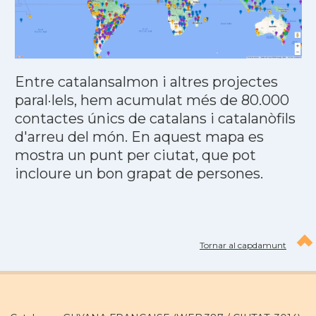
Entre catalansalmon i altres projectes
paral·lels, hem acumulat més de 80.000
contactes únics de catalans i catalanòfils
d'arreu del món. En aquest mapa es
mostra un punt per ciutat, que pot
incloure un bon grapat de persones.
Tornar al capdamunt