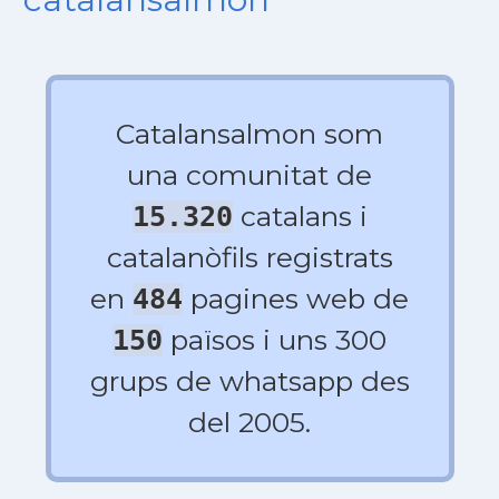
Catalansalmon som
una comunitat de
catalans i
15.320
catalanòfils registrats
en
pagines web de
484
països i uns 300
150
grups de whatsapp des
del 2005.