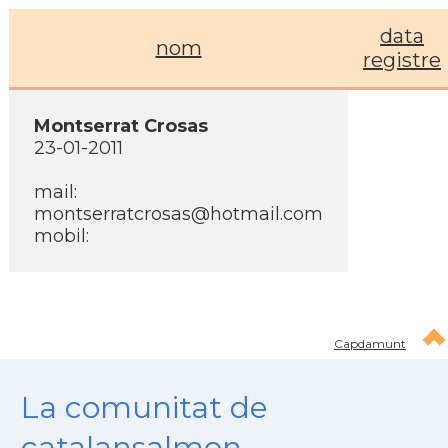
data
nom
registre
Montserrat Crosas
23-01-2011
mail:
montserratcrosas@hotmail.com
mobil:
Capdamunt
La comunitat de
catalansalmon