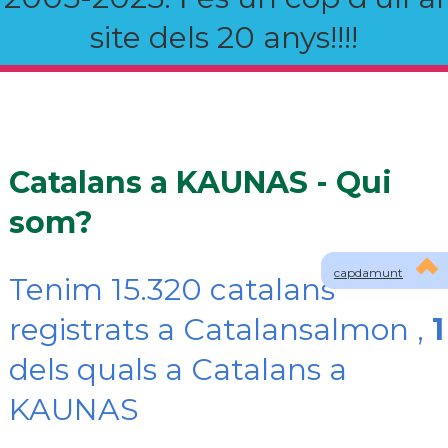
site dels 20 anys!!!!
Catalans a KAUNAS - Qui
som?
capdamunt
Tenim 15.320 catalans
registrats a Catalansalmon ,
1
dels quals a Catalans a
KAUNAS