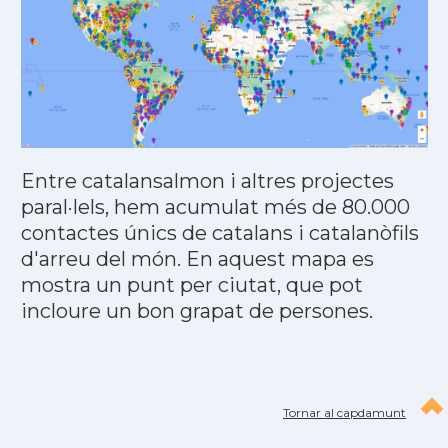
Entre catalansalmon i altres projectes
paral·lels, hem acumulat més de 80.000
contactes únics de catalans i catalanòfils
d'arreu del món. En aquest mapa es
mostra un punt per ciutat, que pot
incloure un bon grapat de persones.
Tornar al capdamunt