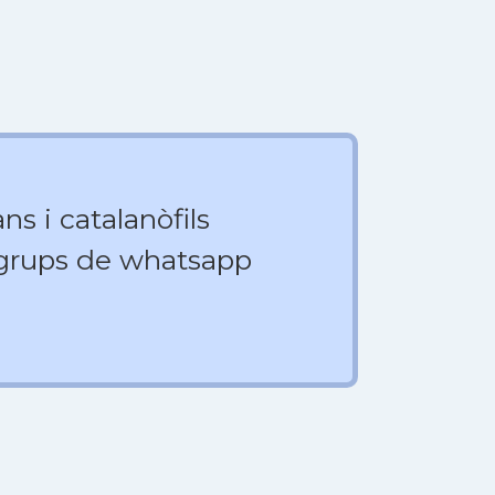
ns i catalanòfils
 grups de whatsapp