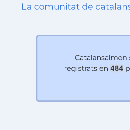
La comunitat de catala
Catalansalmon
registrats en
p
484