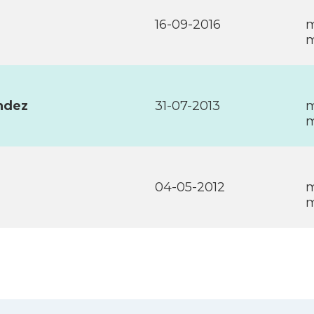
16-09-2016
m
m
ndez
31-07-2013
m
m
04-05-2012
m
m