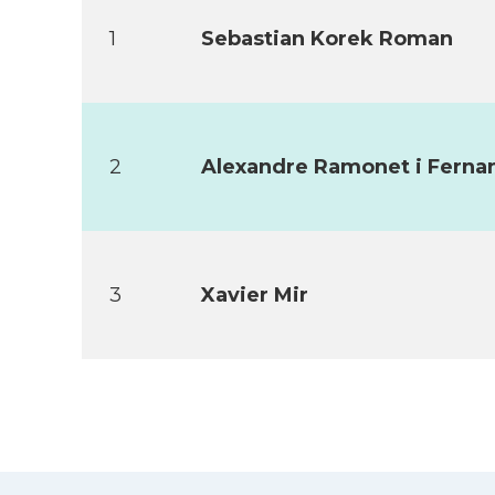
1
Sebastian Korek Roman
2
Alexandre Ramonet i Ferna
3
Xavier Mir