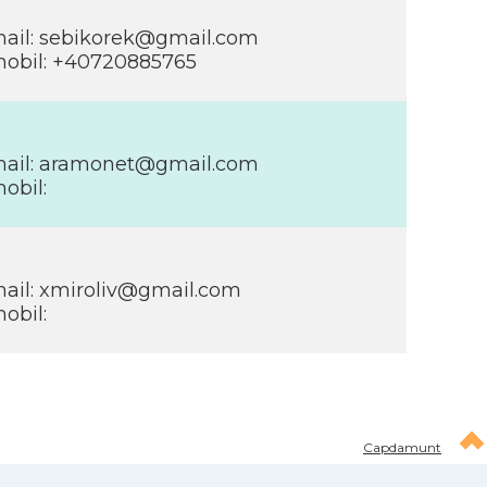
ail: sebikorek@gmail.com
obil: +40720885765
ail: aramonet@gmail.com
obil:
ail: xmiroliv@gmail.com
obil:
Capdamunt