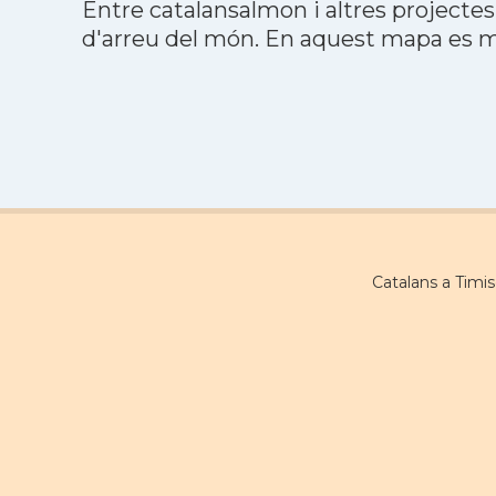
Entre catalansalmon i altres projectes
d'arreu del món. En aquest mapa es mo
Catalans a Timi