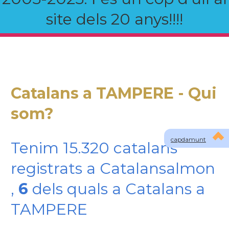
site dels 20 anys!!!!
Catalans a TAMPERE - Qui
som?
capdamunt
Tenim 15.320 catalans
registrats a Catalansalmon
,
6
dels quals a Catalans a
TAMPERE