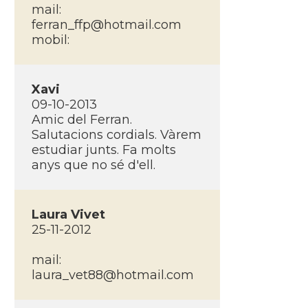
mail:
ferran_ffp@hotmail.com
mobil:
Xavi
09-10-2013
Amic del Ferran.
Salutacions cordials. Vàrem
estudiar junts. Fa molts
anys que no sé d'ell.
Laura Vivet
25-11-2012
mail:
laura_vet88@hotmail.com