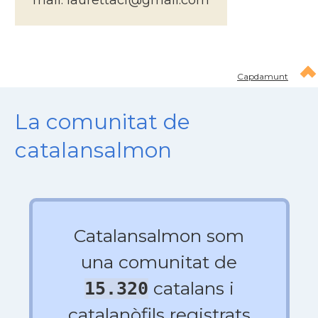
mail: laurettacf@gmail.com
Capdamunt
La comunitat de
catalansalmon
Catalansalmon som
una comunitat de
catalans i
15.320
catalanòfils registrats