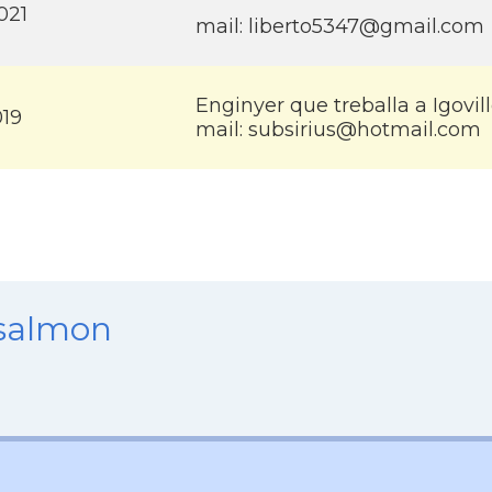
021
mail: liberto5347@gmail.com
Enginyer que treballa a Igovill
019
mail: subsirius@hotmail.com
nsalmon