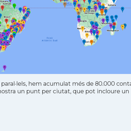
 paral·lels, hem acumulat més de 80.000 contac
stra un punt per ciutat, que pot incloure un