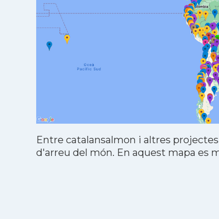
Entre catalansalmon i altres projectes
d'arreu del món. En aquest mapa es mo