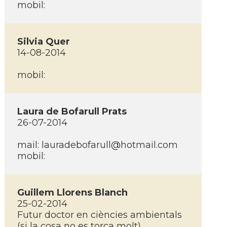
mobil:
Silvia Quer
14-08-2014
mobil:
Laura de Bofarull Prats
26-07-2014
mail: lauradebofarull@hotmail.com
mobil:
Guillem Llorens Blanch
25-02-2014
Futur doctor en ciències ambientals
(si la cosa no es torça molt)