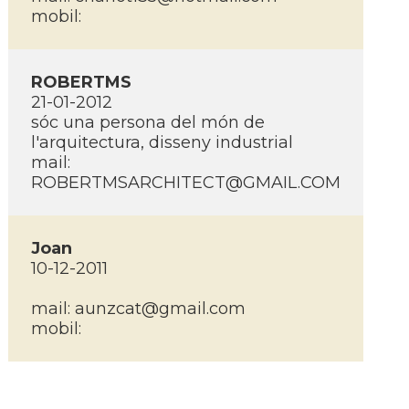
mobil:
ROBERTMS
21-01-2012
sóc una persona del món de
l'arquitectura, disseny industrial
mail:
ROBERTMSARCHITECT@GMAIL.COM
Joan
10-12-2011
mail: aunzcat@gmail.com
mobil: