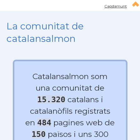
Capdamunt
La comunitat de
catalansalmon
Catalansalmon som
una comunitat de
catalans i
15.320
catalanòfils registrats
en
pagines web de
484
països i uns 300
150