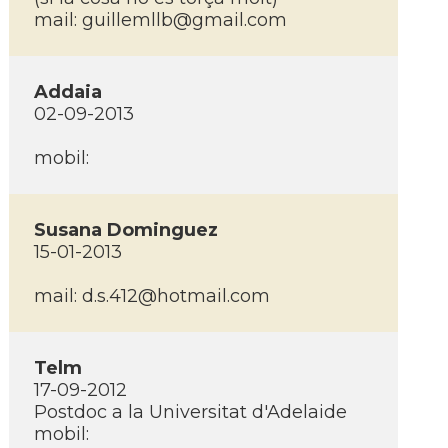
mail: guillemllb@gmail.com
Addaia
02-09-2013
mobil:
Susana Dominguez
15-01-2013
mail: d.s.412@hotmail.com
Telm
17-09-2012
Postdoc a la Universitat d'Adelaide
mobil: