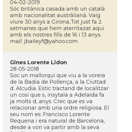
04-02-2019
Sóc britànica casada amb un català
amb nacionalitat austràlianà. Vaig
viure 30 anys a Girona..Tot just fa 2
setmanes que hem aterritazat aqui
amb els nostres fills de 16 i 13 anys.
mail: jbaileyf@yahoo.com
Gines Lorente Lidon
28-05-2018
Soc un mallorqui que viu a la vorera
de la Badia de Pollença, a la Ciuttad
d. Alcudia. Estic tractand de localitzar
un cosi que s, insytala a Adelaida fa
ja molts d, anys. Crec que es va
relacionar amb una ordre religiosa. El
seu nom es: Francisco Lorente
Requena i era natural de Barcelona,
desde a von va partir amb la seva