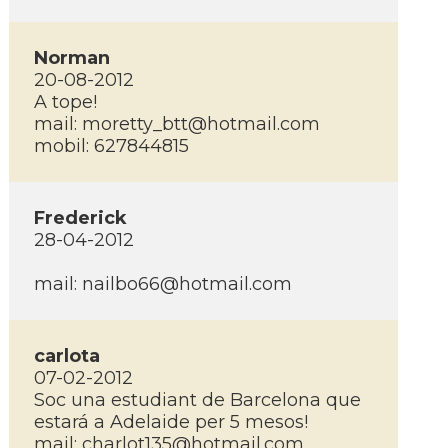
Norman
20-08-2012
A tope!
mail: moretty_btt@hotmail.com
mobil: 627844815
Frederick
28-04-2012
mail: nailbo66@hotmail.com
carlota
07-02-2012
Soc una estudiant de Barcelona que
estará a Adelaide per 5 mesos!
mail: charlot135@hotmail.com