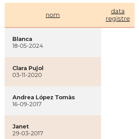
data
nom
registre
Blanca
18-05-2024
Clara Pujol
03-11-2020
Andrea López Tomàs
16-09-2017
Janet
29-03-2017