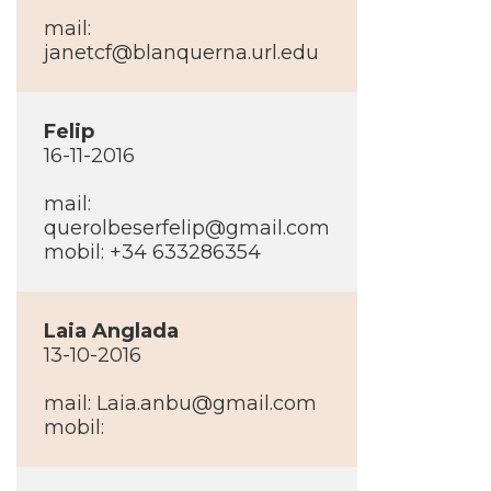
mail:
janetcf@blanquerna.url.edu
Felip
16-11-2016
mail:
querolbeserfelip@gmail.com
mobil: +34 633286354
Laia Anglada
13-10-2016
mail: Laia.anbu@gmail.com
mobil: