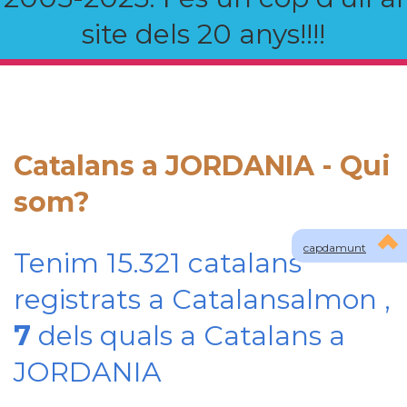
site dels 20 anys!!!!
Catalans a JORDANIA - Qui
som?
capdamunt
Tenim 15.321 catalans
registrats a Catalansalmon ,
7
dels quals a Catalans a
JORDANIA