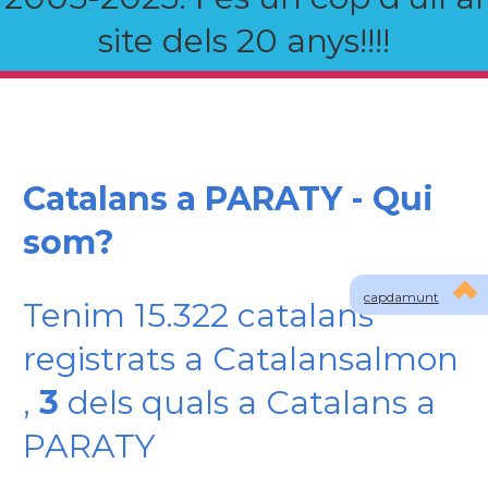
site dels 20 anys!!!!
Catalans a PARATY - Qui
som?
capdamunt
Tenim 15.322 catalans
registrats a Catalansalmon
,
3
dels quals a Catalans a
PARATY