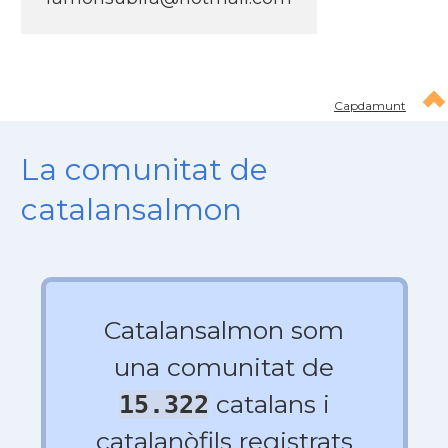
Capdamunt
La comunitat de
catalansalmon
Catalansalmon som
una comunitat de
catalans i
15.322
catalanòfils registrats