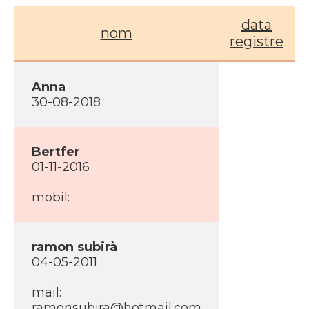
data
nom
registre
Anna
30-08-2018
Bertfer
01-11-2016
mobil:
ramon subirà
04-05-2011
mail:
ramonsubira@hotmail.com