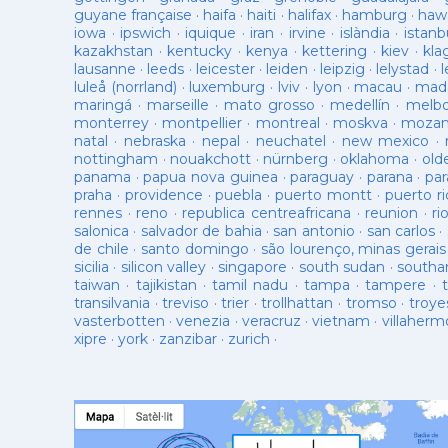
guyane française
·
haifa
·
haiti
·
halifax
·
hamburg
·
hawa
iowa
·
ipswich
·
iquique
·
iran
·
irvine
·
islàndia
·
istanb
kazakhstan
·
kentucky
·
kenya
·
kettering
·
kiev
·
kla
lausanne
·
leeds
·
leicester
·
leiden
·
leipzig
·
lelystad
·
luleå (norrland)
·
luxemburg
·
lviv
·
lyon
·
macau
·
mad
maringá
·
marseille
·
mato grosso
·
medellín
·
melb
monterrey
·
montpellier
·
montreal
·
moskva
·
mozam
natal
·
nebraska
·
nepal
·
neuchatel
·
new mexico
·
nottingham
·
nouakchott
·
nürnberg
·
oklahoma
·
old
panama
·
papua nova guinea
·
paraguay
·
parana
·
par
praha
·
providence
·
puebla
·
puerto montt
·
puerto ri
rennes
·
reno
·
republica centreafricana
·
reunion
·
ri
salonica
·
salvador de bahia
·
san antonio
·
san carlos
·
de chile
·
santo domingo
·
são lourenço, minas gerais
sicilia
·
silicon valley
·
singapore
·
south sudan
·
south
taiwan
·
tajikistan
·
tamil nadu
·
tampa
·
tampere
·
transilvania
·
treviso
·
trier
·
trollhattan
·
tromso
·
troye
vasterbotten
·
venezia
·
veracruz
·
vietnam
·
villaherm
xipre
·
york
·
zanzibar
·
zurich
·