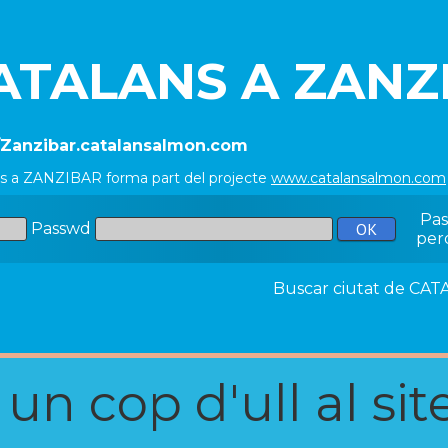
ATALANS A ZANZ
//Zanzibar.catalansalmon.com
ns a ZANZIBAR forma part del projecte
www.catalansalmon.com
Pa
Passwd
per
Buscar ciutat de C
n cop d'ull al site