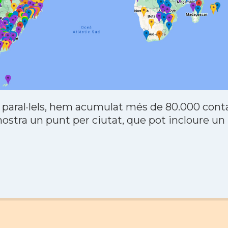
 paral·lels, hem acumulat més de 80.000 contac
stra un punt per ciutat, que pot incloure un