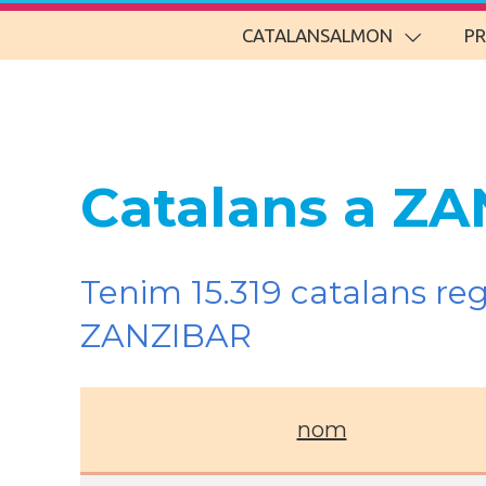
CATALANSALMON
P
Catalans a ZA
Tenim 15.319 catalans re
ZANZIBAR
nom