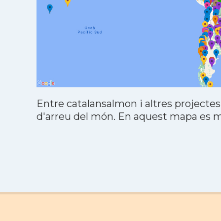
Entre catalansalmon i altres projectes
d'arreu del món. En aquest mapa es mo