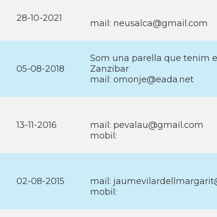
28-10-2021
mail: neusalca@gmail.com
Som una parella que tenim el
05-08-2018
Zanzibar
mail: omonje@eada.net
13-11-2016
mail: pevalau@gmail.com
mobil:
02-08-2015
mail: jaumevilardellmargar
mobil: