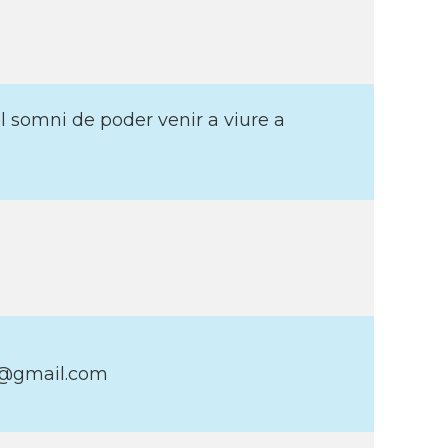
 somni de poder venir a viure a
it@gmail.com