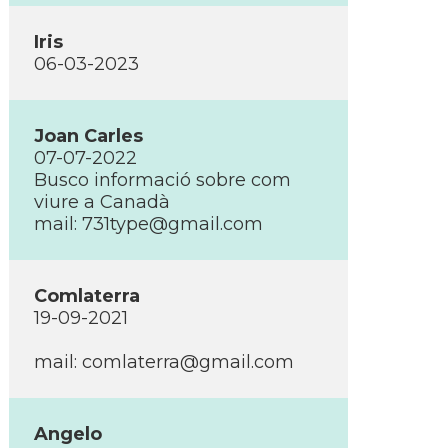
Iris
06-03-2023
Joan Carles
07-07-2022
Busco informació sobre com
viure a Canadà
mail: 731type@gmail.com
Comlaterra
19-09-2021
mail: comlaterra@gmail.com
Angelo