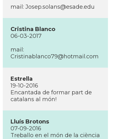
mail: Josep.solans@esade.edu
Cristina Blanco
06-03-2017
mail:
Cristinablanco79@hotmail.com
Estrella
19-10-2016
Encantada de formar part de
catalans al món!
Lluí­s Brotons
07-09-2016
Treballo en el món de la ciència