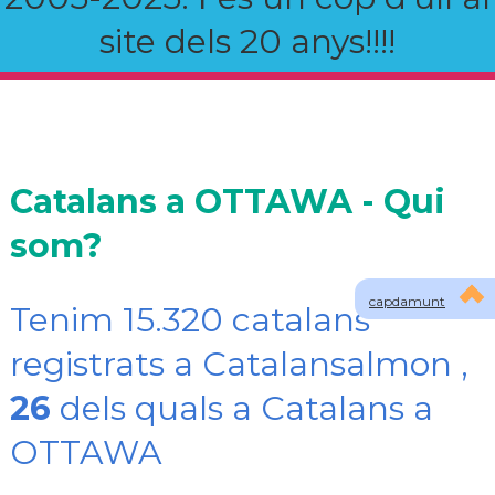
site dels 20 anys!!!!
Catalans a OTTAWA - Qui
som?
capdamunt
Tenim 15.320 catalans
registrats a Catalansalmon ,
26
dels quals a Catalans a
OTTAWA