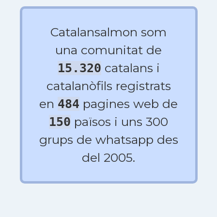
Catalansalmon som
una comunitat de
catalans i
15.320
catalanòfils registrats
en
pagines web de
484
països i uns 300
150
grups de whatsapp des
del 2005.