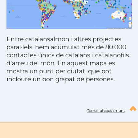
Entre catalansalmon i altres projectes
paral·lels, hem acumulat més de 80.000
contactes únics de catalans i catalanòfils
d'arreu del món. En aquest mapa es
mostra un punt per ciutat, que pot
incloure un bon grapat de persones.
Tornar al capdamunt