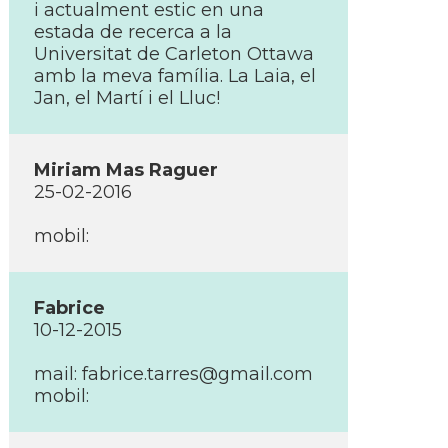
i actualment estic en una
estada de recerca a la
Universitat de Carleton Ottawa
amb la meva famí­lia. La Laia, el
Jan, el Martí­ i el Lluc!
Miriam Mas Raguer
25-02-2016
mobil:
Fabrice
10-12-2015
mail: fabrice.tarres@gmail.com
mobil: