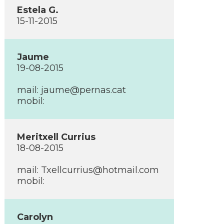
Estela G.
15-11-2015
Jaume
19-08-2015
mail: jaume@pernas.cat
mobil:
Meritxell Currius
18-08-2015
mail: Txellcurrius@hotmail.com
mobil:
Carolyn