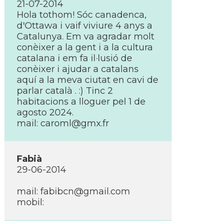
21-07-2014
Hola tothom! Sóc canadenca,
d'Ottawa i vaif viviure 4 anys a
Catalunya. Em va agradar molt
conèixer a la gent i a la cultura
catalana i em fa il·lusió de
conèixer i ajudar a catalans
aquí­ a la meva ciutat en cavi de
parlar català . :) Tinc 2
habitacions a lloguer pel 1 de
agosto 2024.
mail: caroml@gmx.fr
Fabià
29-06-2014
mail: fabibcn@gmail.com
mobil: