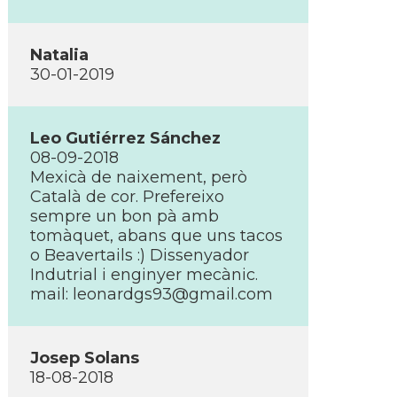
Natalia
30-01-2019
Leo Gutiérrez Sánchez
08-09-2018
Mexicà de naixement, però
Català de cor. Prefereixo
sempre un bon pà amb
tomàquet, abans que uns tacos
o Beavertails :) Dissenyador
Indutrial i enginyer mecànic.
mail: leonardgs93@gmail.com
Josep Solans
18-08-2018