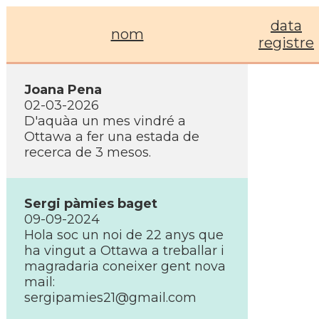
data
nom
registre
Joana Pena
02-03-2026
D'aquàa un mes vindré a
Ottawa a fer una estada de
recerca de 3 mesos.
Sergi pàmies baget
09-09-2024
Hola soc un noi de 22 anys que
ha vingut a Ottawa a treballar i
magradaria coneixer gent nova
mail:
sergipamies21@gmail.com