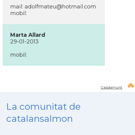
mail: adolfmateu@hotmail.com
mobil:
Marta Allard
29-01-2013
mobil:
Capdamunt
La comunitat de
catalansalmon