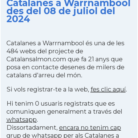
Catalanes a Warrnambool
des del 08 de juliol del
2024
Catalanes a Warrnambool és una de les
484 webs del projecte de
Catalansalmon.com que fa 21 anys que
posa en contacte desenes de milers de
catalans d'arreu del món.
Si vols registrar-te a la web,
fes clic aquí
.
Hi tenim 0 usuaris registrats que es
comuniquen generalment a través del
whatsapp
.
Dissortadament,
encara no tenim cap
grup de whatsapp per als Catalanes a