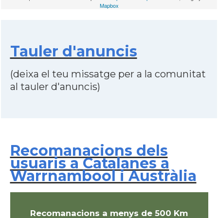
Mapbox
Tauler d'anuncis
(deixa el teu missatge per a la comunitat
al tauler d'anuncis)
Recomanacions dels
usuaris a Catalanes a
Warrnambool i Austràlia
Recomanacions a menys de 500 Km