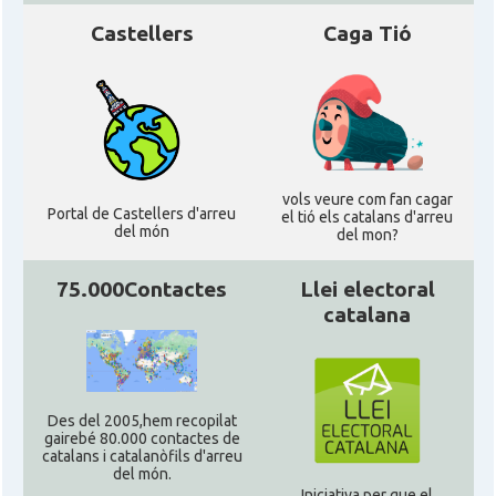
Castellers
Caga Tió
vols veure com fan cagar
Portal de Castellers d'arreu
el tió els catalans d'arreu
del món
del mon?
75.000Contactes
Llei electoral
catalana
Des del 2005,hem recopilat
gairebé 80.000 contactes de
catalans i catalanòfils d'arreu
del món.
Iniciativa per que el