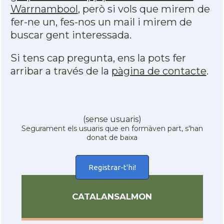
Warrnambool
, però si vols que mirem de
fer-ne un, fes-nos un mail i mirem de
buscar gent interessada.
Si tens cap pregunta, ens la pots fer
arribar a través de la
pàgina de contacte
.
(sense usuaris)
Segurament els usuaris que en formàven part, s'han
donat de baixa
Registrar-t'hi!
CATALANSALMON