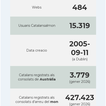
484
Webs
15.319
Usuaris Catalansalmon
2005-
Data creacio
09-11
(a Dublin)
3.779
Catalans registrats als
consolats de
Austràlia
(gener 2026)
427.423
Catalans registrats als
consolats d'arreu del
mon
(gener 2026)