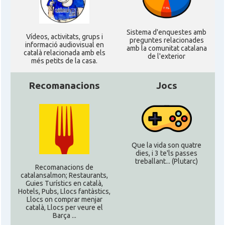
Sistema d'enquestes amb
Ví­deos, activitats, grups i
preguntes relacionades
informació audiovisual en
amb la comunitat catalana
català relacionada amb els
de l'exterior
més petits de la casa.
Recomanacions
Jocs
Que la vida son quatre
dies, i 3 te'ls passes
treballant... (Plutarc)
Recomanacions de
catalansalmon; Restaurants,
Guies Turístics en català,
Hotels, Pubs, Llocs fantàstics,
Llocs on comprar menjar
català, Llocs per veure el
Barça ...