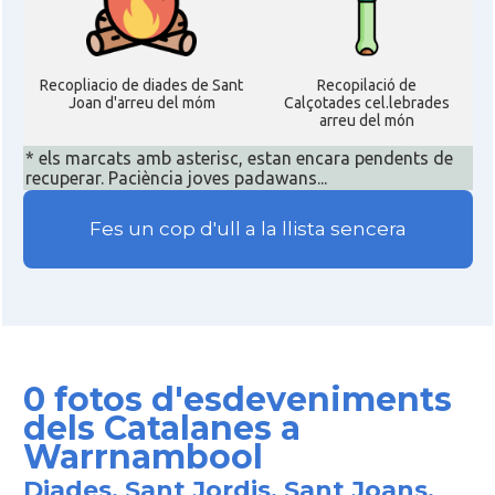
Recopliacio de diades de Sant
Recopilació de
Joan d'arreu del móm
Calçotades cel.lebrades
arreu del món
* els marcats amb asterisc, estan encara pendents de
recuperar. Paciència joves padawans...
Fes un cop d'ull a la llista sencera
0 fotos d'esdeveniments
dels Catalanes a
Warrnambool
Diades, Sant Jordis, Sant Joans,