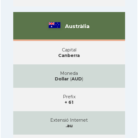
Austràlia
Capital
Canberra
Moneda
Dollar
(
AUD
)
Prefix
+ 61
Extensió Internet
.au