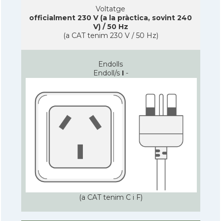
Voltatge
officialment 230 V (a la pràctica, sovint 240
V) / 50 Hz
(a CAT tenim 230 V / 50 Hz)
Endolls
Endoll/s
I
-
(a CAT tenim C i F)