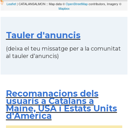
Leaflet
| CATALANSALMON :: Map data ©
OpenStreetMap
contributors, Imagery ©
Mapbox
Tauler d'anuncis
(deixa el teu missatge per a la comunitat
al tauler d'anuncis)
Recomanacions dels
usuaris a Catalans a
Maine, USA i Estats Units
d'Amèrica