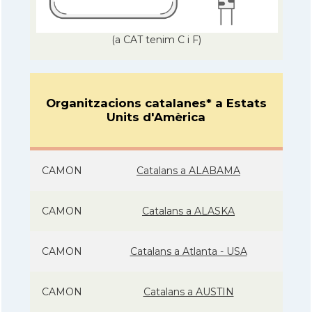
(a CAT tenim C i F)
Organitzacions catalanes* a Estats
Units d'Amèrica
CAMON
Catalans a ALABAMA
CAMON
Catalans a ALASKA
CAMON
Catalans a Atlanta - USA
CAMON
Catalans a AUSTIN