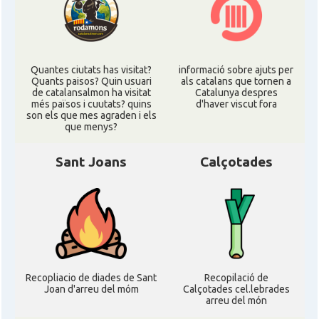
Quantes ciutats has visitat?
informació sobre ajuts per
Quants paisos? Quin usuari
als catalans que tornen a
de catalansalmon ha visitat
Catalunya despres
més països i cuutats? quins
d'haver viscut fora
son els que mes agraden i els
que menys?
Sant Joans
Calçotades
Recopliacio de diades de Sant
Recopilació de
Joan d'arreu del móm
Calçotades cel.lebrades
arreu del món