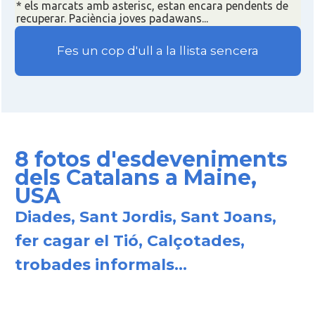
* els marcats amb asterisc, estan encara pendents de
recuperar. Paciència joves padawans...
Fes un cop d'ull a la llista sencera
8 fotos d'esdeveniments
dels Catalans a Maine,
USA
Diades, Sant Jordis, Sant Joans,
fer cagar el Tió, Calçotades,
trobades informals...