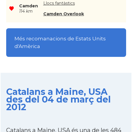
Llocs fantàstics
Camden
114 km
Camden Overlook
Més recomanacions de Estats Units
d'Amèrica
Catalans a Maine, USA
des del 04 de març del
2012
Catalans a Maine, USA és una de les 484