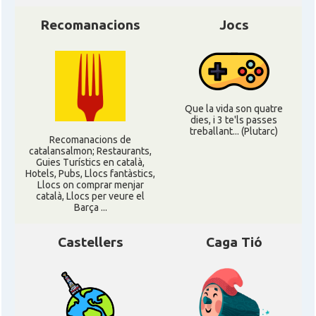
Recomanacions
Jocs
Que la vida son quatre
dies, i 3 te'ls passes
treballant... (Plutarc)
Recomanacions de
catalansalmon; Restaurants,
Guies Turístics en català,
Hotels, Pubs, Llocs fantàstics,
Llocs on comprar menjar
català, Llocs per veure el
Barça ...
Castellers
Caga Tió