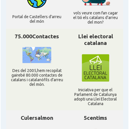
vols veure com fan cagar
Portal de Castellers d'arreu
el tió els catalans d'arreu
del món
del mon?
75.000Contactes
Llei electoral
catalana
Des del 2005,hem recopilat
gairebé 80.000 contactes de
catalans i catalanòfils d'arreu
del món.
Iniciativa per que el
Parlament de Catalunya
adopti una Llei Electoral
Catalana
Culersalmon
5centims