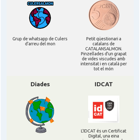
Grup de whatsapp de Culers
Petit qüestionari a
d'arreu del mon
catalans de
CATALANSALMON.
Pinzellades d'un grapat
de vides viscudes amb
intensitat i en català per
tot el món
Diades
IDCAT
L'IDCAT és un Certificat
Digital, una eina