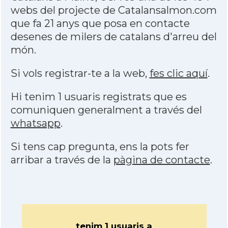
webs del projecte de Catalansalmon.com
que fa 21 anys que posa en contacte
desenes de milers de catalans d'arreu del
món.
Si vols registrar-te a la web,
fes clic aquí
.
Hi tenim 1 usuaris registrats que es
comuniquen generalment a través del
whatsapp
.
Si tens cap pregunta, ens la pots fer
arribar a través de la
pàgina de contacte
.
tenim 1 usuaris a