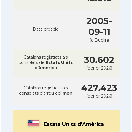
2005-
Data creacio
09-11
(a Dublin)
Catalans registrats als
30.602
consolats de
Estats Units
d'Amèrica
(gener 2026)
427.423
Catalans registrats als
consolats d'arreu del
mon
(gener 2026)
Estats Units d'Amèrica