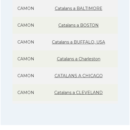
CAMON
Catalans a BALTIMORE
CAMON
Catalans a BOSTON
CAMON
Catalans a BUFFALO, USA
CAMON
Catalans a Charleston
CAMON
CATALANS A CHICAGO
CAMON
Catalans a CLEVELAND
CAMON
Catalans a COLORADO
CAMON
Catalans a COLUMBUS