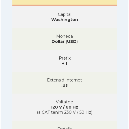
Capital
Washington
Moneda
Dollar
(
USD
)
Prefix
+ 1
Extensió Internet
.us
Voltatge
120 V / 60 Hz
(a CAT tenim 230 V / 50 Hz)
Endolls