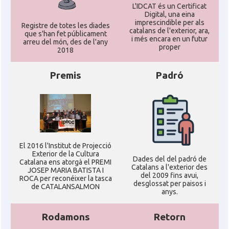
L'IDCAT és un Certificat
Digital, una eina
imprescindible per als
Registre de totes les diades
catalans de l'exterior, ara,
que s'han fet públicament
i més encara en un futur
arreu del món, des de l'any
proper
2018
Premis
Padró
El 2016 l'Institut de Projecció
Exterior de la Cultura
Dades del del padró de
Catalana ens atorgà el PREMI
Catalans a l'exterior des
JOSEP MARIA BATISTA I
del 2009 fins avui,
ROCA per reconéixer la tasca
desglossat per paisos i
de CATALANSALMON
anys.
Rodamons
Retorn