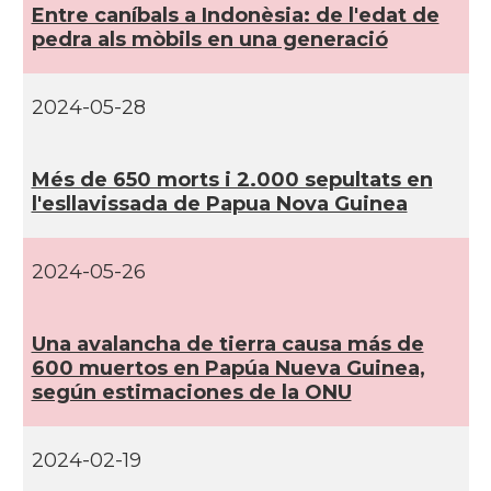
Entre caní­bals a Indonèsia: de l'edat de
pedra als mòbils en una generació
2024-05-28
Més de 650 morts i 2.000 sepultats en
l'esllavissada de Papua Nova Guinea
2024-05-26
Una avalancha de tierra causa más de
600 muertos en Papúa Nueva Guinea,
según estimaciones de la ONU
2024-02-19