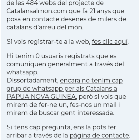
de les 484 webs del projecte de
Catalansalmon.com que fa 21 anys que
posa en contacte desenes de milers de
catalans d'arreu del món.
Si vols registrar-te a la web,
fes clic aquí
.
Hi tenim 0 usuaris registrats que es
comuniquen generalment a través del
whatsapp
.
Dissortadament,
encara no tenim cap
grup de whatsapp per als Catalans a
PAPUA NOVA GUINEA
, però si vols que
mirem de fer-ne un, fes-nos un mail i
mirem de buscar gent interessada.
Si tens cap pregunta, ens la pots fer
arribar a través de la
pàgina de contacte
.