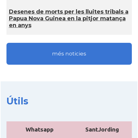
Desenes de morts per les lluites tribals a
Papua Nova Guinea en la pitjor matança
en anys
més noticies
Útils
Whatsapp
SantJording