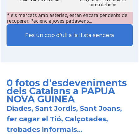
arreu del món
* els marcats amb asterisc, estan encara pendents de
recuperar. Paciència joves padawans...
Fes un cop d'ull a la llista sencera
0 fotos d'esdeveniments
dels Catalans a PAPUA
NOVA GUINEA
Diades, Sant Jordis, Sant Joans,
fer cagar el Tió, Calçotades,
trobades informals...