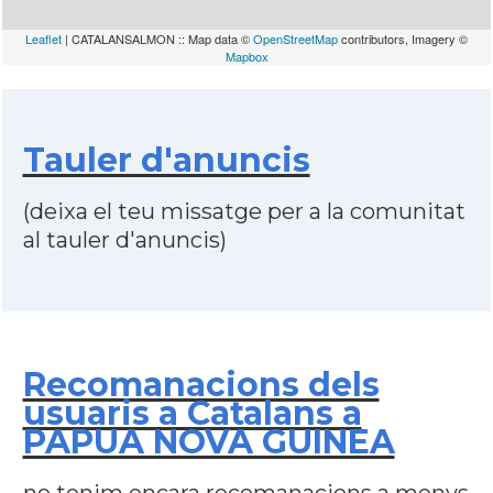
Leaflet
| CATALANSALMON :: Map data ©
OpenStreetMap
contributors, Imagery ©
Mapbox
Tauler d'anuncis
(deixa el teu missatge per a la comunitat
al tauler d'anuncis)
Recomanacions dels
usuaris a Catalans a
PAPUA NOVA GUINEA