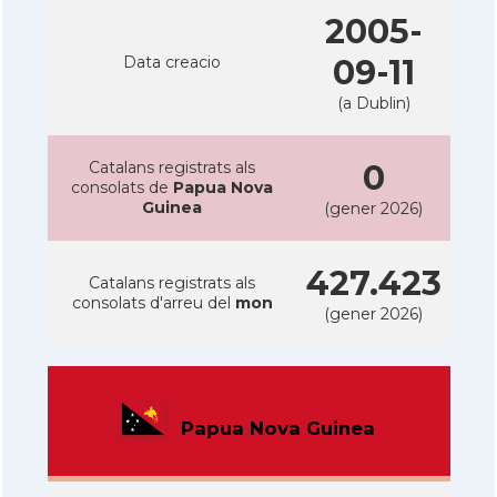
2005-
Data creacio
09-11
(a Dublin)
Catalans registrats als
0
consolats de
Papua Nova
Guinea
(gener 2026)
427.423
Catalans registrats als
consolats d'arreu del
mon
(gener 2026)
Papua Nova Guinea