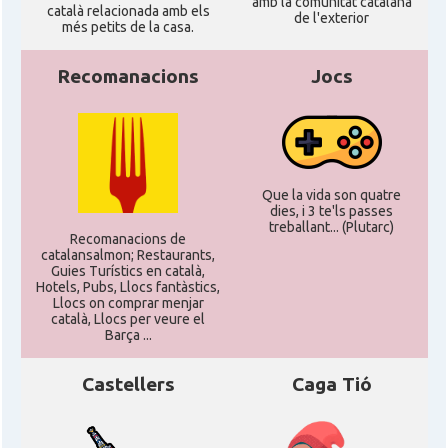
amb la comunitat catalana
català relacionada amb els
de l'exterior
més petits de la casa.
Recomanacions
Jocs
Que la vida son quatre
dies, i 3 te'ls passes
treballant... (Plutarc)
Recomanacions de
catalansalmon; Restaurants,
Guies Turístics en català,
Hotels, Pubs, Llocs fantàstics,
Llocs on comprar menjar
català, Llocs per veure el
Barça ...
Castellers
Caga Tió