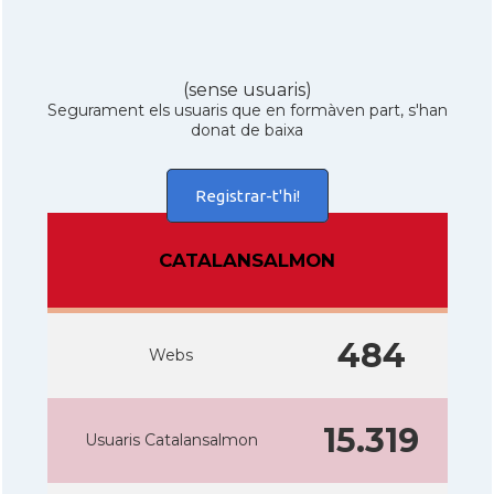
(sense usuaris)
Segurament els usuaris que en formàven part, s'han
donat de baixa
Registrar-t'hi!
CATALANSALMON
484
Webs
15.319
Usuaris Catalansalmon