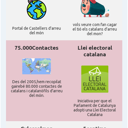
vols veure com fan cagar
Portal de Castellers d'arreu
el tió els catalans d'arreu
del món
del mon?
75.000Contactes
Llei electoral
catalana
Des del 2005,hem recopilat
gairebé 80.000 contactes de
catalans i catalanòfils d'arreu
del món.
Iniciativa per que el
Parlament de Catalunya
adopti una Llei Electoral
Catalana