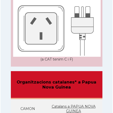
(a CAT tenim C i F)
Organitzacions catalanes* a Papua
Nova Guinea
Catalans a PAPUA NOVA
CAMON
GUINEA