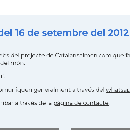
del 16 de setembre del 2012
ebs del projecte de Catalansalmon.com que fa
 del món.
uí
.
s comuniquen generalment a través del
whatsa
ribar a través de la
pàgina de contacte
.