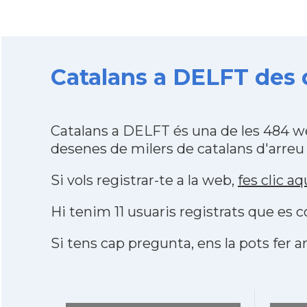
Catalans a DELFT des 
Catalans a DELFT és una de les 484 w
desenes de milers de catalans d'arreu
Si vols registrar-te a la web,
fes clic aq
Hi tenim 11 usuaris registrats que e
Si tens cap pregunta, ens la pots fer ar