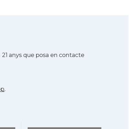
 21 anys que posa en contacte
pp
.