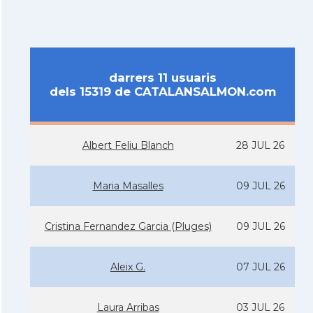
darrers 11 usuaris
dels 15319 de CATALANSALMON.com
Albert Feliu Blanch
28 JUL 26
Maria Masalles
09 JUL 26
Cristina Fernandez Garcia (Pluges)
09 JUL 26
Aleix G.
07 JUL 26
Laura Arribas
03 JUL 26