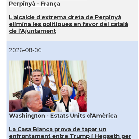
Perpinyà - França
L'alcalde d'extrema dreta de Perpinyà
elimina les polítiques en favor del català
de l'Ajuntament
2026-08-06
Washington - Estats Units d'Amèrica
La Casa Blanca prova de tapar un
enfrontament entre Trump i Hegseth per