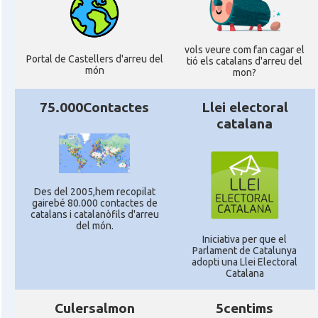
vols veure com fan cagar el
Portal de Castellers d'arreu del
tió els catalans d'arreu del
món
mon?
75.000Contactes
Llei electoral
catalana
Des del 2005,hem recopilat
gairebé 80.000 contactes de
catalans i catalanòfils d'arreu
del món.
Iniciativa per que el
Parlament de Catalunya
adopti una Llei Electoral
Catalana
Culersalmon
5centims