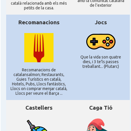
amb la comunitat catalana
català relacionada amb els més
de l'exterior
petits de la casa.
Recomanacions
Jocs
Que la vida son quatre
dies, i 3 te'ls passes
treballant... (Plutarc)
Recomanacions de
catalansalmon; Restaurants,
Guies Turístics en català,
Hotels, Pubs, Llocs fantàstics,
Llocs on comprar menjar català,
Llocs per veure el Barça ...
Castellers
Caga Tió