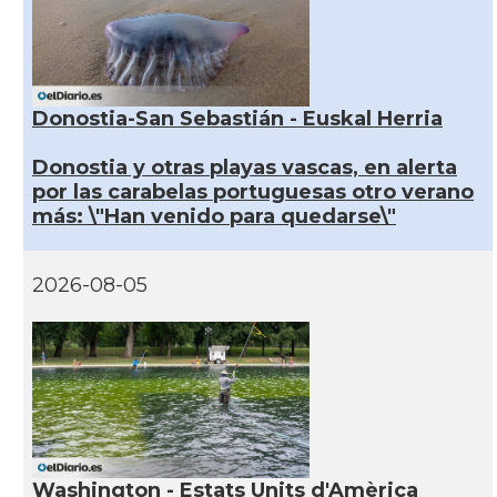
Donostia-San Sebastián - Euskal Herria
Donostia y otras playas vascas, en alerta
por las carabelas portuguesas otro verano
más: \"Han venido para quedarse\"
2026-08-05
Washington - Estats Units d'Amèrica