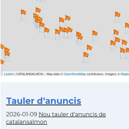
Leaflet
| CATALANSALMON :: Map data ©
OpenStreetMap
contributors, Imagery ©
Mapb
Tauler d'anuncis
2026-01-09
Nou tauler d'anuncis de
catalansalmon