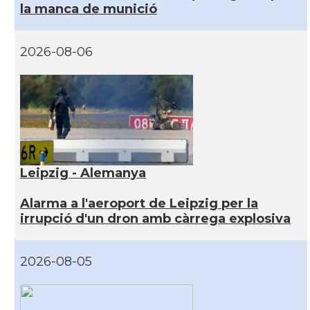
la manca de munició
2026-08-06
Leipzig - Alemanya
Alarma a l'aeroport de Leipzig per la
irrupció d'un dron amb càrrega explosiva
2026-08-05