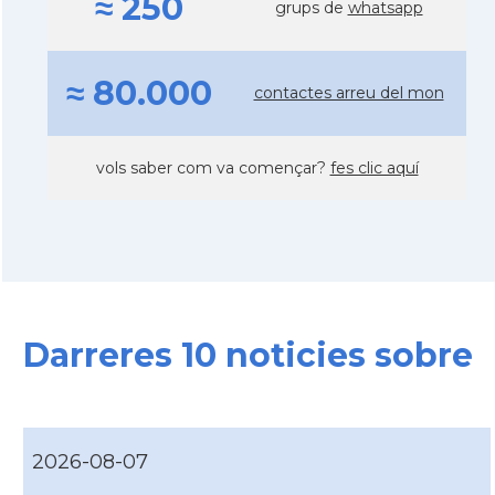
≈ 250
grups de
whatsapp
≈ 80.000
contactes arreu del mon
vols saber com va començar?
fes clic aquí
Darreres 10 noticies sobre
2026-08-07