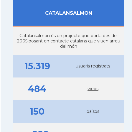
CATALANSALMON
Catalansalmon és un projecte que porta des del
2005 posant en contacte catalans que viuen arreu
del món
15.319
usuaris registrats
484
webs
150
països