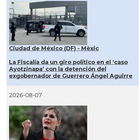
Ciudad de México (DF) - Mèxic
La Fiscalía da un giro político en el ‘caso
Ayotzinapa’ con la detención del
exgobernador de Guerrero Ángel Aguirre
2026-08-07