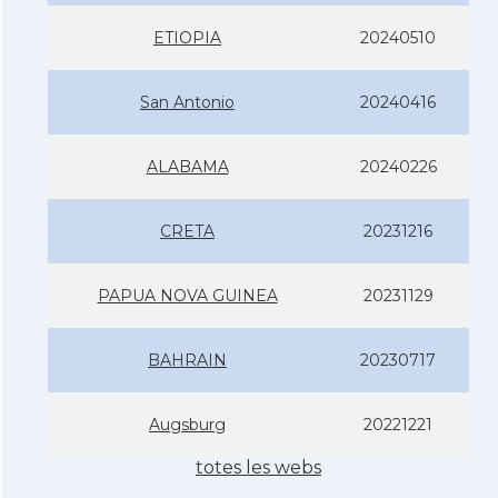
ETIOPIA
20240510
San Antonio
20240416
ALABAMA
20240226
CRETA
20231216
PAPUA NOVA GUINEA
20231129
BAHRAIN
20230717
Augsburg
20221221
totes les webs