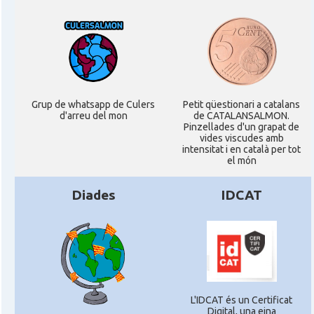
Grup de whatsapp de Culers
Petit qüestionari a catalans
d'arreu del mon
de CATALANSALMON.
Pinzellades d'un grapat de
vides viscudes amb
intensitat i en català per tot
el món
Diades
IDCAT
L'IDCAT és un Certificat
Digital, una eina