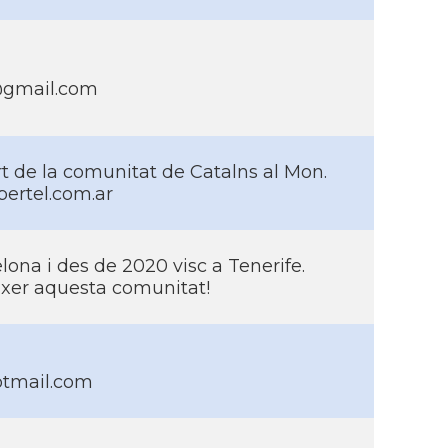
@gmail.com
t de la comunitat de Catalns al Mon.
bertel.com.ar
lona i des de 2020 visc a Tenerife.
xer aquesta comunitat!
otmail.com