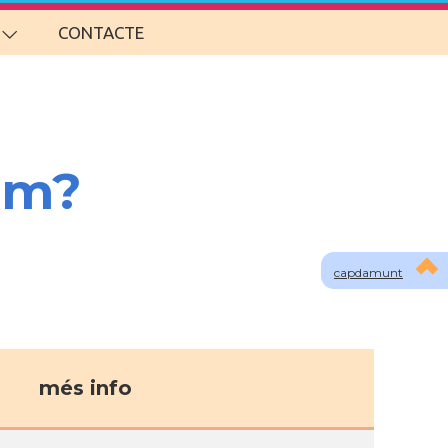
CONTACTE
om?
capdamunt
més info