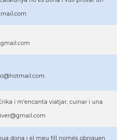
a catalunya no és bona i vull provar un
tmail.com
@gmail.com
illo@hotmail.com
Erika i m'encanta viatjar, cuinar i una
.oliver@gmail.com
ua dona i el meu fill només obriguen