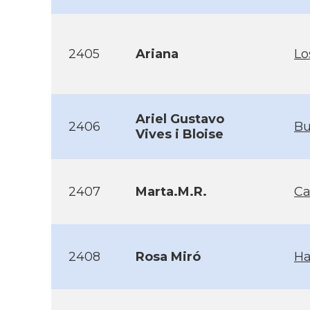
2405
Ariana
Lo
Ariel Gustavo
2406
Bu
Vives i Bloise
2407
Marta.M.R.
Ca
2408
Rosa Miró
H