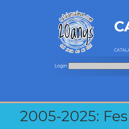
C
CATALA
Login
2005-2025: Fes u