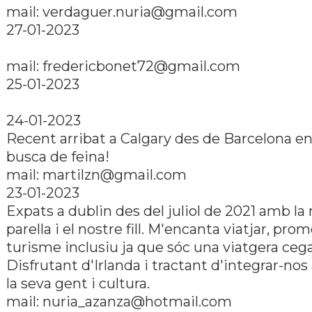
mail: verdaguer.nuria@gmail.com
27-01-2023
mail: fredericbonet72@gmail.com
25-01-2023
24-01-2023
Recent arribat a Calgary des de Barcelona e
busca de feina!
mail: martilzn@gmail.com
23-01-2023
Expats a dublin des del juliol de 2021 amb l
parella i el nostre fill. M'encanta viatjar, prom
turisme inclusiu ja que sóc una viatgera cega
Disfrutant d'Irlanda i tractant d'integrar-no
la seva gent i cultura.
mail: nuria_azanza@hotmail.com