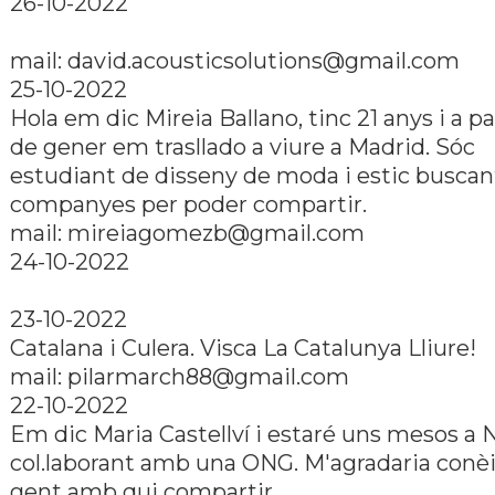
26-10-2022
mail: david.acousticsolutions@gmail.com
25-10-2022
Hola em dic Mireia Ballano, tinc 21 anys i a pa
de gener em trasllado a viure a Madrid. Sóc
estudiant de disseny de moda i estic buscant
companyes per poder compartir.
mail: mireiagomezb@gmail.com
24-10-2022
23-10-2022
Catalana i Culera. Visca La Catalunya Lliure!
mail: pilarmarch88@gmail.com
22-10-2022
Em dic Maria Castellví­ i estaré uns mesos a 
col.laborant amb una ONG. M'agradaria conè
gent amb qui compartir.