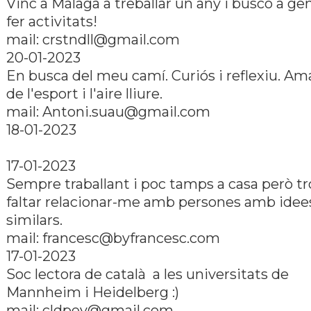
Vinc a Málaga a treballar un any i busco a ge
fer activitats!
mail: crstndll@gmail.com
20-01-2023
En busca del meu camí­. Curiós i reflexiu. Am
de l'esport i l'aire lliure.
mail: Antoni.suau@gmail.com
18-01-2023
17-01-2023
Sempre traballant i poc tamps a casa però tr
faltar relacionar-me amb persones amb idee
similars.
mail: francesc@byfrancesc.com
17-01-2023
Soc lectora de català a les universitats de
Mannheim i Heidelberg :)
mail: cldpey@gmail.com