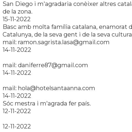
San Diego i m'agradaria conèixer altres cata
de la zona.
15-11-2022
Basc amb molta famí­lia catalana, enamorat 
Catalunya, de la seva gent i de la seva cultura
mail: ramon.sagrista.lasa@gmail.com
14-11-2022
mail: daniferre87@gmail.com
14-11-2022
mail: hola@hotelsantaanna.com
14-11-2022
Sóc mestra i m'agrada fer paí­s.
12-11-2022
12-11-2022