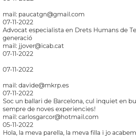
mail: paucatgn@gmail.com
07-11-2022
Advocat especialista en Drets Humans de Te
generació
mail: jjover@icab.cat
07-11-2022
07-11-2022
mail: davide@mkrp.es
07-11-2022
Soc un ballari de Barcelona, cul inquiet en b
sempre de noves experiencies!
mail: carlosgarcor@hotmail.com
05-11-2022
Hola, la meva parella, la meva filla i jo acabe