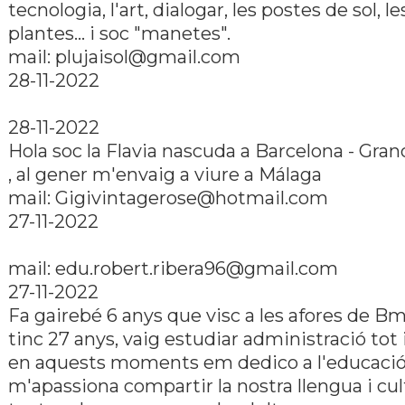
tecnologia, l'art, dialogar, les postes de sol, le
plantes... i soc "manetes".
mail: plujaisol@gmail.com
28-11-2022
28-11-2022
Hola soc la Flavia nascuda a Barcelona - Grano
, al gener m'envaig a viure a Málaga
mail: Gigivintagerose@hotmail.com
27-11-2022
mail: edu.robert.ribera96@gmail.com
27-11-2022
Fa gairebé 6 anys que visc a les afores de B
tinc 27 anys, vaig estudiar administració tot 
en aquests moments em dedico a l'educació
m'apassiona compartir la nostra llengua i cul