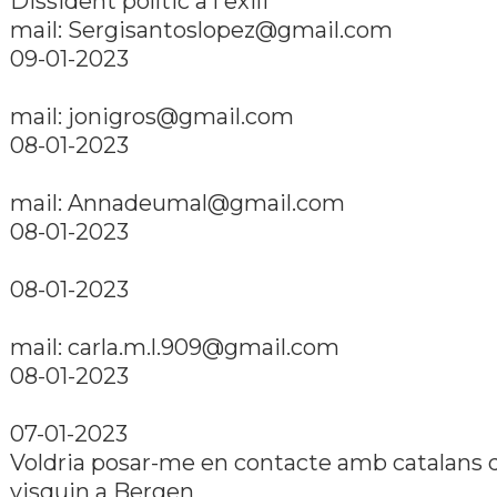
Dissident polí­tic a l'exili
mail: Sergisantoslopez@gmail.com
09-01-2023
mail: jonigros@gmail.com
08-01-2023
mail: Annadeumal@gmail.com
08-01-2023
08-01-2023
mail: carla.m.l.909@gmail.com
08-01-2023
07-01-2023
Voldria posar-me en contacte amb catalans 
visquin a Bergen