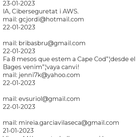
23-01-2023
IA, Ciberseguretat i AWS.
mail: gcjordi@hotmail.com
22-01-2023
mail: bribasbru@gmail.com
22-01-2023
Fa 8 mesos que estem a Cape Cod”¦desde el
Bages venim”¦vaya canvi!
mail: jenni7k@yahoo.com
22-01-2023
mail: evsuriol@gmail.com
22-01-2023
mail: mireia.garciavilaseca@gmail.com
21-01-2023