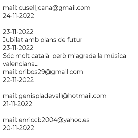
mail: cuselljoana@gmail.com
24-11-2022
23-11-2022
Jubilat amb plans de futur
23-11-2022
Sóc molt català però m'agrada la música
valenciana...
mail: oribos29@gmail.com
22-11-2022
mail: genispladevall@hotmail.com
21-11-2022
mail: enriccb2004@yahoo.es
20-11-2022