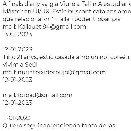
A finals d'any vaig a Viure a Tallin A estudiar 
Màster en UI/UX. Estic buscant catalans amb
que relacionar-m'hi allà i poder trobar pis
mail: Kallauet.94@gmail.com
13-01-2023
12-01-2023
Tinc 21 anys, estic casada amb un noi coreà i 
vivim a Seúl.
mail: nuriateixidorpujol@gmail.com
12-01-2023
mail: fgibad@gmail.com
12-01-2023
11-01-2023
Quiero seguir aprendiendo tanto de las