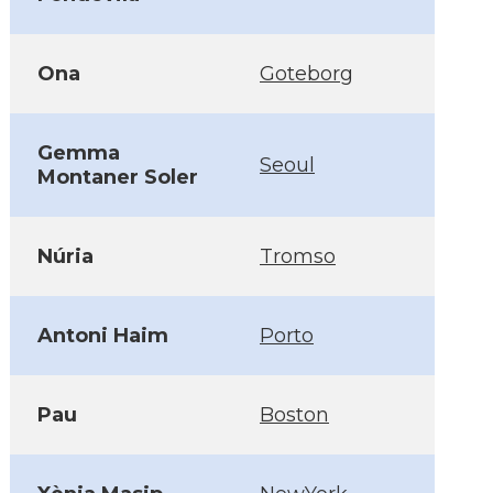
Ona
Goteborg
Gemma
Seoul
Montaner Soler
Núria
Tromso
Antoni Haim
Porto
Pau
Boston