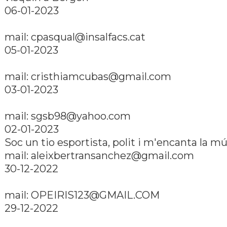
06-01-2023
mail: cpasqual@insalfacs.cat
05-01-2023
mail: cristhiamcubas@gmail.com
03-01-2023
mail: sgsb98@yahoo.com
02-01-2023
Soc un tio esportista, polit i m'encanta la m
mail: aleixbertransanchez@gmail.com
30-12-2022
mail: OPEIRIS123@GMAIL.COM
29-12-2022