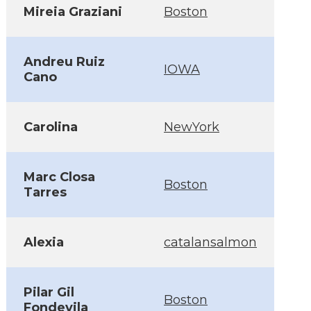
Mireia Graziani
Boston
Andreu Ruiz
IOWA
Cano
Carolina
NewYork
Marc Closa
Boston
Tarres
Alexia
catalansalmon
Pilar Gil
Boston
Fondevila