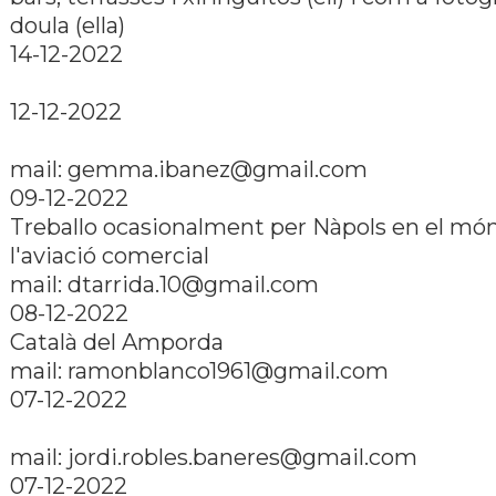
doula (ella)
14-12-2022
12-12-2022
mail: gemma.ibanez@gmail.com
09-12-2022
Treballo ocasionalment per Nàpols en el mó
l'aviació comercial
mail: dtarrida.10@gmail.com
08-12-2022
Català del Amporda
mail: ramonblanco1961@gmail.com
07-12-2022
mail: jordi.robles.baneres@gmail.com
07-12-2022