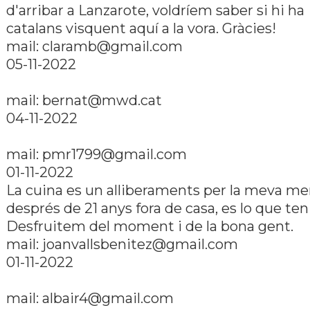
d'arribar a Lanzarote, voldrí­em saber si hi ha
catalans visquent aquí­ a la vora. Gràcies!
mail: claramb@gmail.com
05-11-2022
mail: bernat@mwd.cat
04-11-2022
mail: pmr1799@gmail.com
01-11-2022
La cuina es un alliberaments per la meva me
després de 21 anys fora de casa, es lo que te
Desfruitem del moment i de la bona gent.
mail: joanvallsbenitez@gmail.com
01-11-2022
mail: albair4@gmail.com